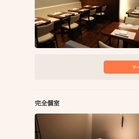
テ
完全個室