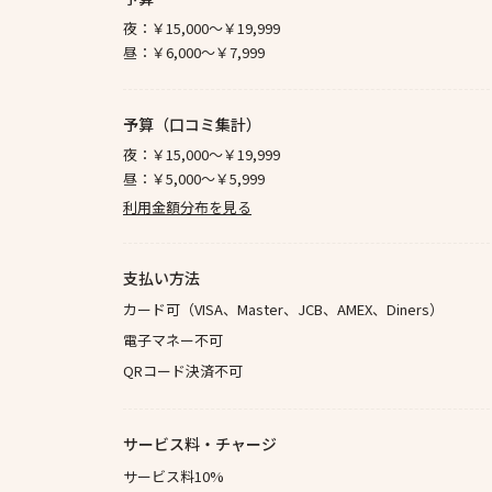
夜：
￥15,000～￥19,999
昼：
￥6,000～￥7,999
予算（口コミ集計）
夜：
￥15,000～￥19,999
昼：
￥5,000～￥5,999
利用金額分布を見る
支払い方法
カード可（VISA、Master、JCB、AMEX、Diners）
電子マネー不可
QRコード決済不可
サービス料・チャージ
サービス料10%