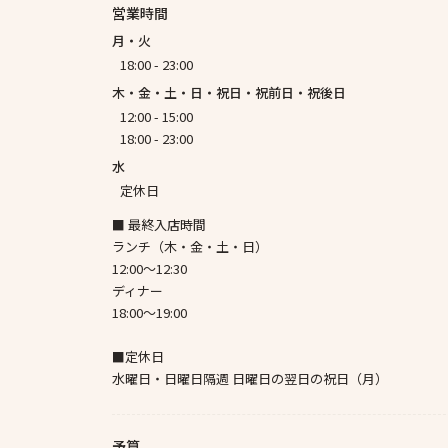
営業時間
月・火
18:00 - 23:00
木・金・土・日・祝日・祝前日・祝後日
12:00 - 15:00
18:00 - 23:00
水
定休日
■ 最終入店時間
ランチ（木・金・土・日）
12:00～12:30
ディナー
18:00～19:00
■定休日
水曜日・日曜日隔週 日曜日の翌日の祝日（月）
予算