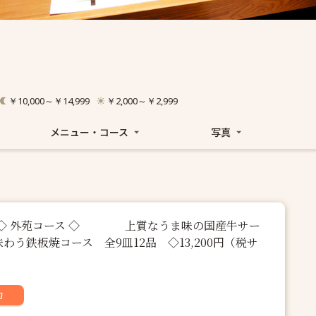
￥10,000～￥14,999
￥2,000～￥2,999
メニュー・コース
写真
外苑コース ◇ 上質なうま味の国産牛サー
わう鉄板焼コース 全9皿12品 ◇13,200円（税サ
約