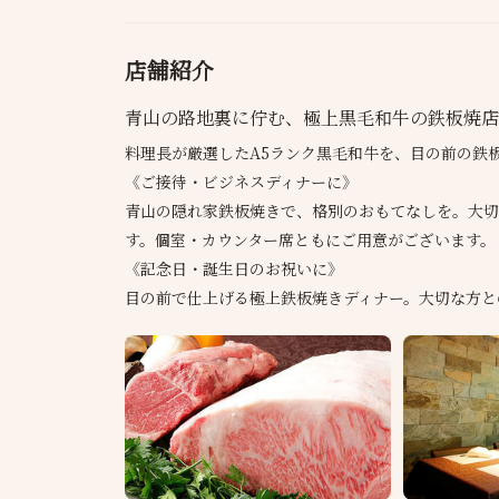
店舗紹介
青山の路地裏に佇む、極上黒毛和牛の鉄板焼店
料理長が厳選したA5ランク黒毛和牛を、目の前の鉄
《ご接待・ビジネスディナーに》
青山の隠れ家鉄板焼きで、格別のおもてなしを。大切
す。個室・カウンター席ともにご用意がございます。
《記念日・誕生日のお祝いに》
目の前で仕上げる極上鉄板焼きディナー。大切な方と