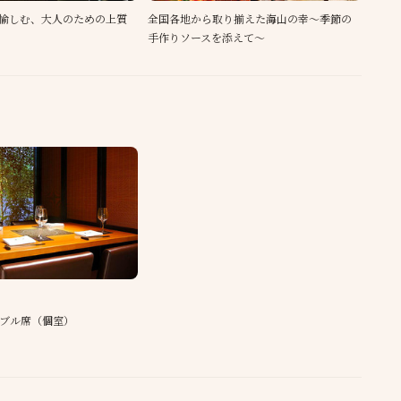
愉しむ、大人のための上質
全国各地から取り揃えた海山の幸～季節の
手作りソースを添えて～
ーブル席（個室）