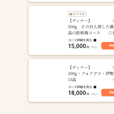
おすすめ
【ディナー】 ◇ 
100g その日入荷した
品の鉄板焼コース ◇
コース詳細を見る
15,000
予
円
（税込）
【ディナー】 ◇ス
100g・フォアグラ・伊
13品 ◇19,8
コース詳細を見る
18,000
予
円
（税込）