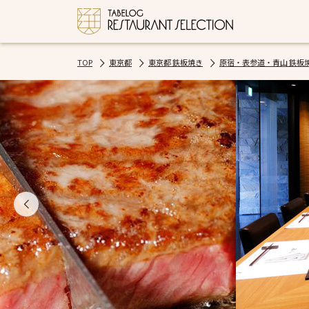
TOP
東京都
東京都 鉄板焼き
原宿・表参道・青山 鉄板