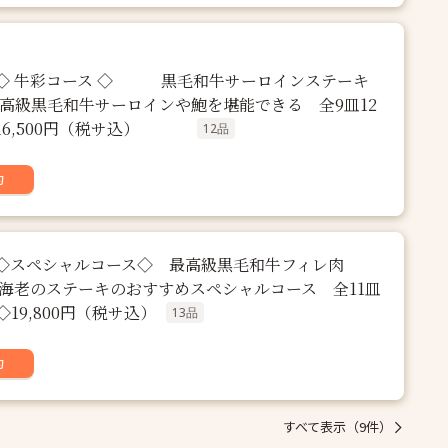
牛彩コース ◇ 黒毛和牛サーロインステーキ
最高級黒毛和牛サーロインや鮑を堪能できる 全9皿12
16,500円（税サ込）
12品
約
ペシャルコース◇ 最高級黒毛和牛フィレ肉
勢海老のステーキのおすすめスペシャルコース 全11皿
00円（税サ込）
13品
約
すべて表示（9件）