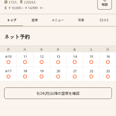
172
12216
人
人
￥10,000～￥14,999
-
トップ
座席
メニュー
写真
口コミ
ネット予約
月
火
水
木
金
土
日
10
11
12
13
14
15
16
8/
17
18
19
20
21
22
23
8/
8/24(月)以降の空席を確認