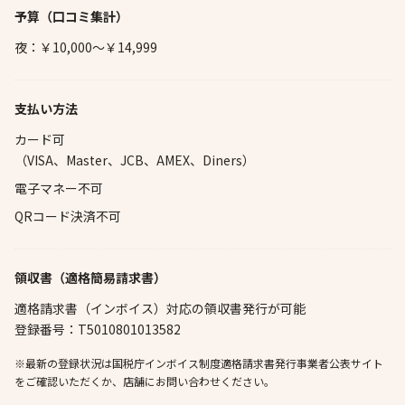
予算
（口コミ集計）
夜：￥10,000～￥14,999
支払い方法
カード可
（VISA、Master、JCB、AMEX、Diners）
電子マネー不可
QRコード決済不可
領収書（適格簡易請求書）
適格請求書（インボイス）対応の領収書発行が可能
登録番号：T5010801013582
※最新の登録状況は国税庁インボイス制度適格請求書発行事業者公表サイト
をご確認いただくか、店舗にお問い合わせください。