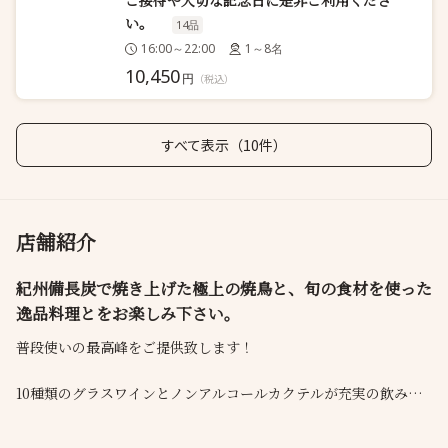
ご接待や大切な記念日に是非ご利用くださ
い。
14品
16:00～22:00
1～8名
10,450
円
（税込）
すべて表示（10件）
店舗紹介
紀州備長炭で焼き上げた極上の焼鳥と、旬の食材を使った
逸品料理とをお楽しみ下さい。
普段使いの最高峰をご提供致します！
10種類のグラスワインとノンアルコールカクテルが充実の飲み放
題をスタート♪