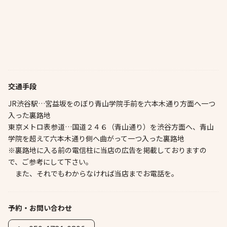
交通手段
JR渋谷駅…宮益坂をのぼり青山学院手前を六本木通り方面へ一つ
入った裏路地
東京メトロ表参道…国道２４６（青山通り）を渋谷方面へ、青山
学院を超えて六本木通り側へ曲がって一つ入った裏路地
※裏路地に入る前の電信柱に当店の広告を掲載しておりますの
で、ご参考にして下さい。
また、それでもわからなければ当店までお電話を。
予約・お問い合わせ