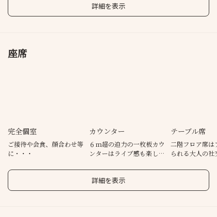
詳細を表示
座席
完全個室
カウンター
テーブル席
ご接待や会食、顔合わせ等
６ｍ超の迫力の一枚板カウ
二階フロア席は
に・・・
ンターはライブ感も楽しめ
られる大人の社
ます
な雰囲気
詳細を表示