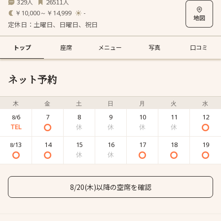
329
26511
人
人
￥10,000～￥14,999
-
定休日：土曜日、日曜日、祝日
トップ
座席
メニュー
写真
口コミ
ネット予約
木
金
土
日
月
火
水
6
7
8
9
10
11
12
8/
13
14
15
16
17
18
19
8/
8/20(木)以降の空席を確認