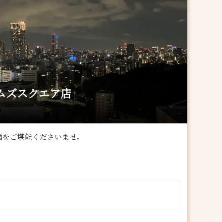
イムズスクエア店
酒をご堪能くださいませ。