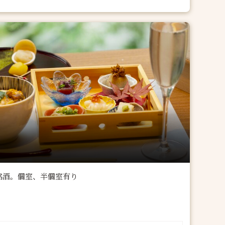
銘酒。個室、半個室有り