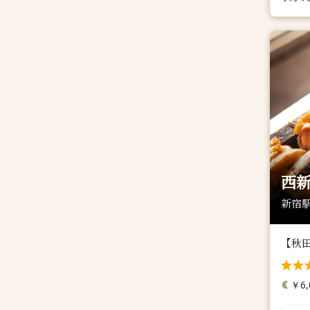
西新
新宿駅
【秋
￥6,