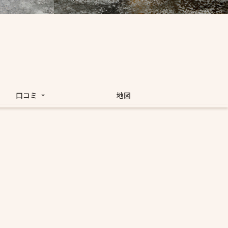
口コミ
地図