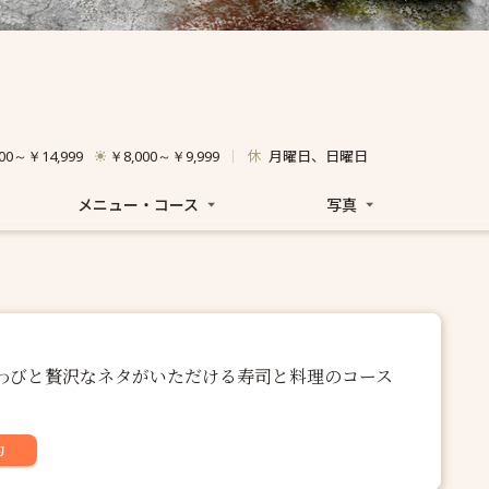
休
月曜日、日曜日
00～￥14,999
￥8,000～￥9,999
メニュー・コース
写真
雲丹あわびと贅沢なネタがいただける寿司と料理のコース
約