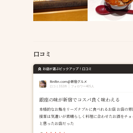
口コミ
お店が選ぶピックアップ！口コミ
RinRin.com@新宿グルメ
口コミ332件
フォロワー405人
銀座の味が新宿でコスパ良く味わえる
本格的なお鮨をリーズナブルに食べれるお店 お店の雰
接客は気遣いが素晴らしく料理に合わせたお酒をチョ
と思ったお店だった