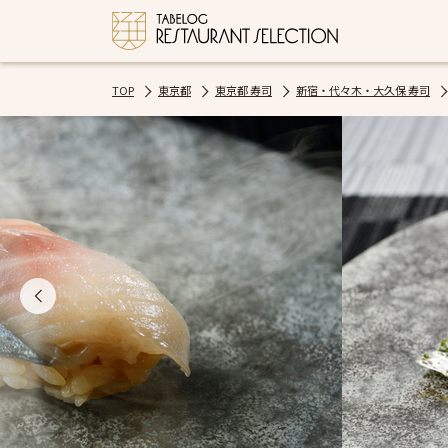
TOP
東京都
東京都 寿司
新宿・代々木・大久保 寿司