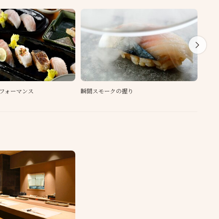
フォーマンス
瞬間スモークの握り
守破