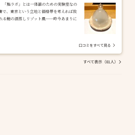
、「鮨ラボ」とは一体誰のための実験室なの
凡庸で、東京という立地と価格帯を考えれば致
れる鮑の酒蒸しリゾット風──昨今あまりに
口コミをすべて見る
すべて表示（81人）