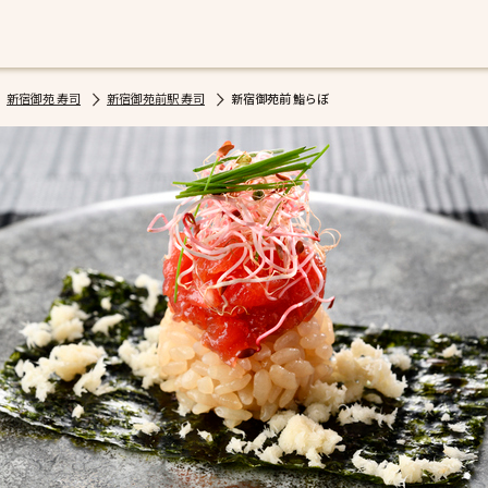
新宿御苑 寿司
新宿御苑前駅 寿司
新宿御苑前 鮨らぼ