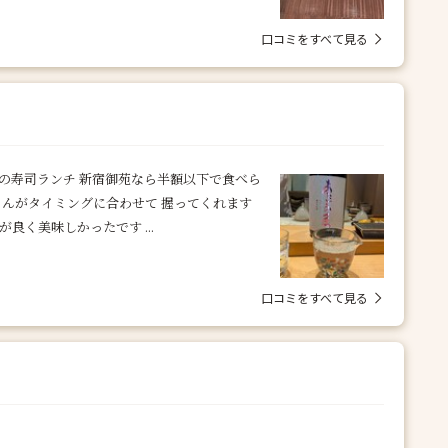
口コミをすべて見る
セの寿司ランチ 新宿御苑なら半額以下で食べら
さんがタイミングに合わせて 握ってくれます
良く美味しかったです ...
口コミをすべて見る