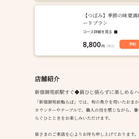
【つぼみ】季節の味覚満
ードプラン
コース詳細を見る
8,800
予約
円
（税込）
店舗紹介
新宿御苑前駅すぐ◆肩ひじ張らずに楽しめるハ
「新宿御苑前鮨らぼ」では、旬の魚介を用いたおまか
カウンターやテーブルで、職人の技を感じながら、暑
らぐひとときをお楽しみいただけます。
皆さまのご来店を心よりお待ち申し上げております。