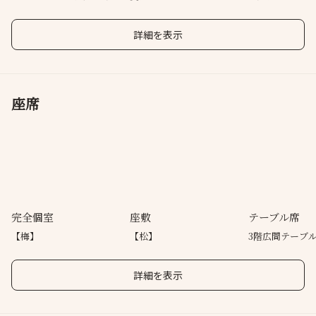
き
た“伊達鶏”
でゆったりと
詳細を表示
座席
完全個室
座敷
テーブル席
【梅】
【松】
3階広間テーブ
詳細を表示