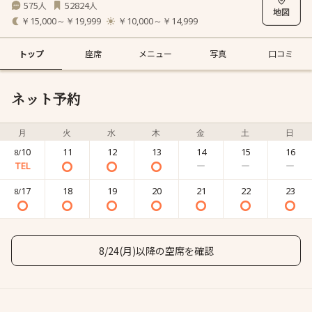
575
52824
人
人
￥15,000～￥19,999
￥10,000～￥14,999
トップ
座席
メニュー
写真
口コミ
ネット予約
月
火
水
木
金
土
日
10
11
12
13
14
15
16
8/
17
18
19
20
21
22
23
8/
8/24(月)以降の空席を確認