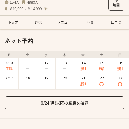
154
4980
人
人
￥10,000～￥14,999
-
トップ
座席
メニュー
写真
口コミ
ネット予約
月
火
水
木
金
土
日
10
11
12
13
14
15
16
8/
17
18
19
20
21
22
23
8/
8/24(月)以降の空席を確認