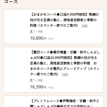
コース
【おまかせコース◆22品9,900円税別】熟練の
技が光る至高の鮨と、産地直送鮮魚と季節の
料理（カウンター席でのご案内）
22品
1～8名
10,890
円
（税込）
【贅沢コース◆雲丹増量・甘鯛・和牛しゃぶし
ゃぶ付◆22品14,900円税別】熟練の技が光る
至高の鮨と、産地直送鮮魚と季節の料理 お
まかせコースを贅沢にグレードアップ（カウン
ター席でのご案内）
22品
1～8名
16,390
円
（税込）
【プレミアムコース◆伊勢海老・甘鯛・和牛と
蟹しゃぶしゃぶ付◆前日までの予約のみ！