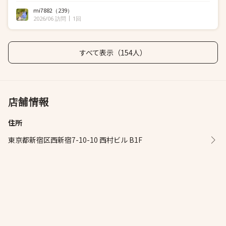
mi7882
（239）
2026/06 訪問
1回
すべて表示（154人）
店舗情報
住所
東京都新宿区西新宿7-10-10 西村ビル B1F