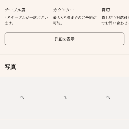
テーブル席
カウンター
貸切
4名テーブルが一席ござい
最大8名様までのご予約が
貸し切り対応可
ます。
可能。
でお問い合わせ
せ。
詳細を表示
写真