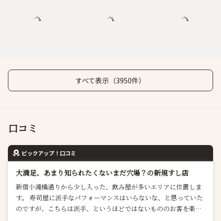
すべて表示（3950件）
口コミ
ピックアップ！口コミ
大満足、あまり知られたくないまだ穴場？の新規すし店
新宿小滝橋通りから少し入った、飲み屋が多いエリアに位置しま
す。 寿司屋に派手なパフォーマンスはいらないな、と思っていた
のですが、こちらは派手、というほどではないもののお客を楽し
ませる気遣いがあり、見た目のインパクトがあるものだけでな