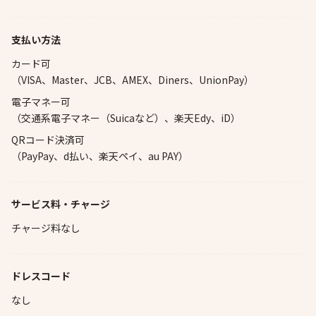
支払い方法
カード可
（VISA、Master、JCB、AMEX、Diners、UnionPay）
電子マネー可
（交通系電子マネー（Suicaなど）、楽天Edy、iD）
QRコード決済可
（PayPay、d払い、楽天ペイ、au PAY）
サービス料・チャージ
チャージ料なし
ドレスコード
なし