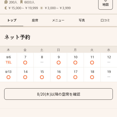
200
6033
人
人
￥15,000～￥19,999
￥3,000～￥3,999
トップ
座席
メニュー
写真
口コミ
ネット予約
木
金
土
日
月
火
水
6
7
8
9
10
11
12
8/
13
14
15
16
17
18
19
8/
8/20(木)以降の空席を確認