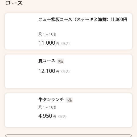
コース
ニュー松坂コース（ステーキと海鮮）11,000円
1～10名
11,000
円
（税込）
夏コース
9品
12,100
円
（税込）
牛タンランチ
6品
1～10名
4,950
円
（税込）