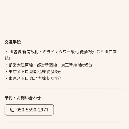
交通手段
・JR各線 新南改札・ミライナタワー改札 徒歩2分（2F JR口直
結）
・都営大江戸線・都営新宿線・京王新線 徒歩5分
・東京メトロ 副都心線 徒歩3分
・東京メトロ 丸ノ内線 徒歩4分
予約・お問い合わせ
050-5590-2971