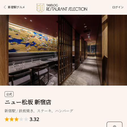
ログイン
新宿駅グルメ
公式
ニュー松坂 新宿店
新宿駅 / 鉄板焼き、ステーキ、ハンバーグ
3.32