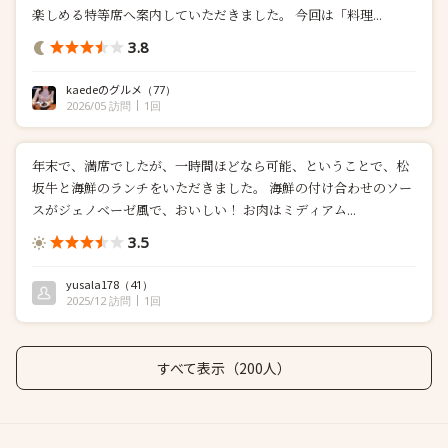
楽しめる特等席へ案内していただきました。 今回は「料理...
3.8
kaedeのグルメ
（77）
2026/05 訪問
1回
年末で、満席でしたが、一時間ほどなら可能、ということで、松
坂牛と海鮮のランチをいただきました。 海鮮の付け合わせのソー
スがジェノベーゼ風で、おいしい！ お肉はミディアム...
3.5
yusala178
（41）
2025/12 訪問
1回
すべて表示（200人）