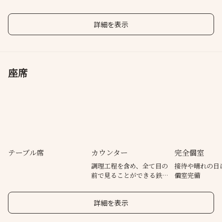
たコース
室も完備
詳細を表示
座席
テーブル席
カウンター
完全個室
調理工程を含め、全て目の
接待や晴れの日
前で見ることができる鉄板
個室完備
焼きカウンター
詳細を表示