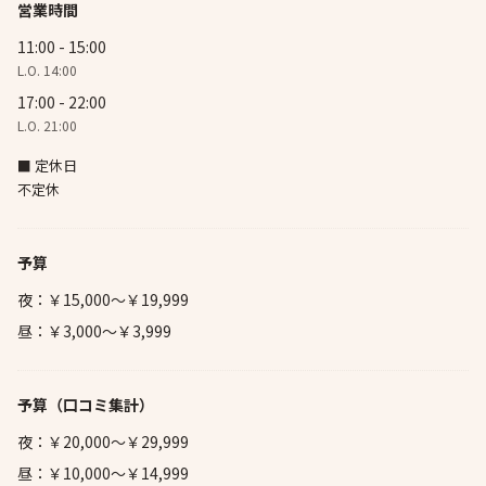
営業時間
11:00 - 15:00
L.O. 14:00
17:00 - 22:00
L.O. 21:00
■ 定休日
不定休
予算
夜：￥15,000～￥19,999
昼：￥3,000～￥3,999
予算
（口コミ集計）
夜：￥20,000～￥29,999
昼：￥10,000～￥14,999