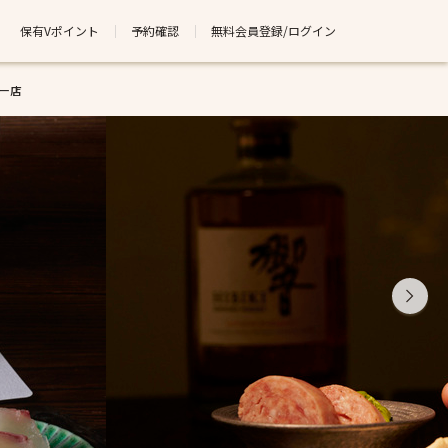
保有Vポイント
予約確認
無料会員登録/ログイン
ワー店