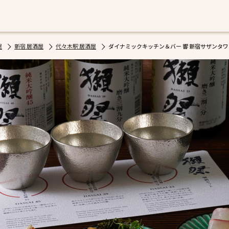
屋
新宿 居酒屋
代々木駅 居酒屋
ダイナミックキッチン＆バー 響 新宿サザンタ