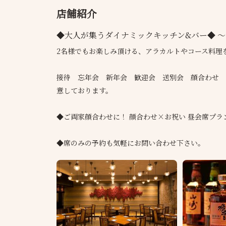
店舗紹介
◆大人が集うダイナミックキッチン&バー◆ 
2名様でもお楽しみ頂ける、アラカルトやコース料理
接待 忘年会 新年会 歓迎会 送別会 顔合わせ 
意しております。
◆ご両家顔合わせに！ 顔合わせ×お祝い 昼会席プラン
◆席のみの予約も気軽にお問い合わせ下さい。