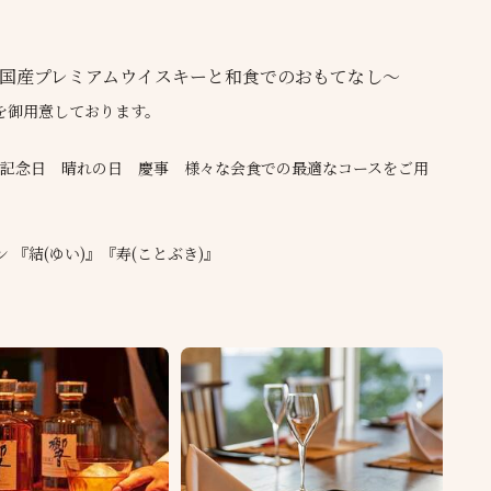
～国産プレミアムウイスキーと和食でのおもてなし～
を御用意しております。
記念日 晴れの日 慶事 様々な会食での最適なコースをご用
 『結(ゆい)』『寿(ことぶき)』