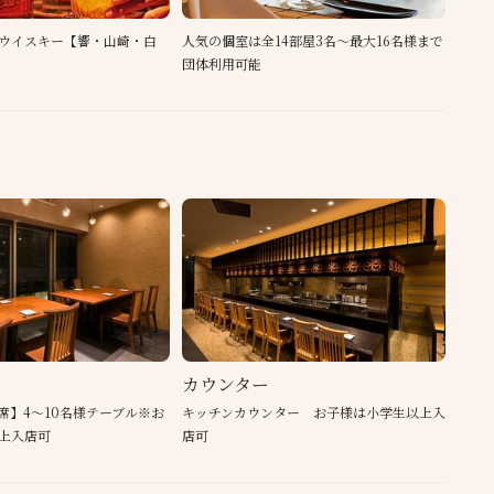
ウイスキー【響・山崎・白
人気の個室は全14部屋3名～最大16名様まで
団体利用可能
カウンター
席】4～10名様テーブル※お
キッチンカウンター お子様は小学生以上入
上入店可
店可