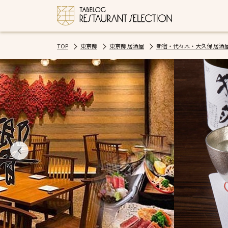
TOP
東京都
東京都 居酒屋
新宿・代々木・大久保 居酒