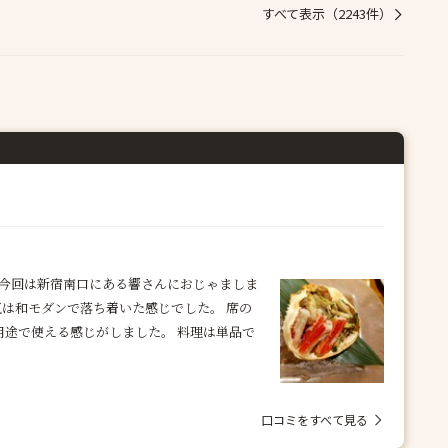
すべて表示（2243件）
 今回は新宿南口にある響さんにおじゃましま
気は和モダンで落ち着いた感じでした。 席の
用途で使える感じがしました。 料理は単品で
口コミをすべて見る