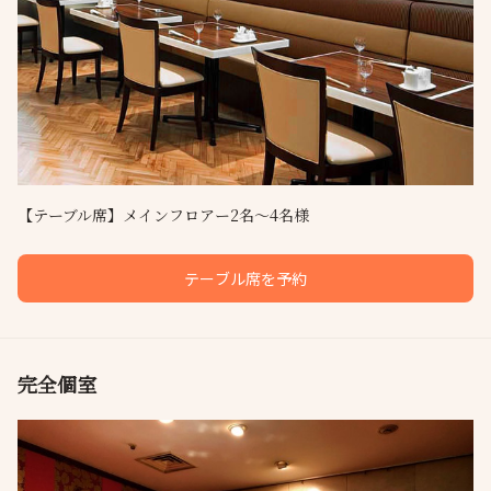
【テーブル席】メインフロアー2名～4名様
テーブル席を予約
完全個室