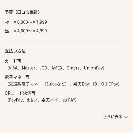
予算
（口コミ集計）
夜：￥6,000～￥7,999
昼：￥4,000～￥4,999
支払い方法
カード可
（VISA、Master、JCB、AMEX、Diners、UnionPay）
電子マネー可
（交通系電子マネー（Suicaなど）、楽天Edy、iD、QUICPay）
QRコード決済可
（PayPay、d払い、楽天ペイ、au PAY）
さらに表示