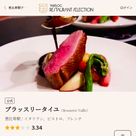
ログイン
恵比寿駅グルメ
公式
ブラッスリータイユ
（Brasserie Taille）
恵比寿駅 / イタリアン、ビストロ、フレンチ
3.34