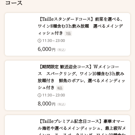
コース
【Tailleスタンダードコース】前菜を選べる、
ワイン8種含む3ｈ飲み放題 選べるメインデ
ィッシュ付き
7品
11:30～23:00
6,000
円
（税込）
【期間限定 歓送迎会コース】Wメインコー
ス スパークリング、ワイン10種含む3ｈ飲み
放題付き 鮮魚のポアレ、選べるメインディッ
シュ付き
8品
11:30～23:00
8,000
円
（税込）
【Tailleプレミアム記念日コース】豪華オマー
ル海老や選べるメインディッシュ、最上級Ｗメ