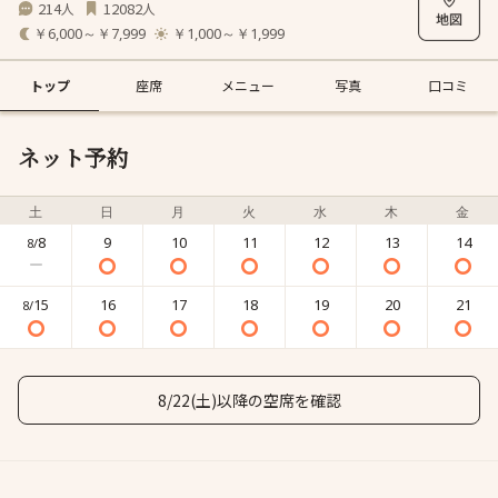
214
12082
人
人
￥6,000～￥7,999
￥1,000～￥1,999
トップ
座席
メニュー
写真
口コミ
ネット予約
土
日
月
火
水
木
金
8
9
10
11
12
13
14
8/
15
16
17
18
19
20
21
8/
8/22(土)以降の空席を確認