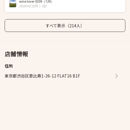
wine lover 0209
（129）
2026/02 訪問
2回
すべて表示（214人）
店舗情報
住所
東京都渋谷区恵比寿1-26-12 FLAT16 B1F