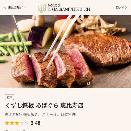
ログイン
恵比寿駅グルメ
公式
くずし鉄板 あばぐら 恵比寿店
恵比寿駅 / 鉄板焼き、ステーキ、日本料理
3.48