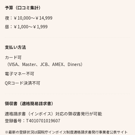
予算
（口コミ集計）
夜：￥10,000～￥14,999
昼：￥1,000～￥1,999
支払い方法
カード可
（VISA、Master、JCB、AMEX、Diners）
電子マネー不可
QRコード決済不可
領収書（適格簡易請求書）
適格請求書（インボイス）対応の領収書発行が可能
登録番号：T4010701019607
※最新の登録状況は国税庁インボイス制度適格請求書発行事業者公表サイト