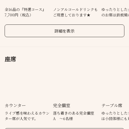
全16品の『特選コース』
ノンアルコールドリンクも
ゆったりとした
7,700円（税込）
ご用意しております★
のお席は鉄板焼
詳細を表示
座席
カウンター
完全個室
テーブル席
ライブ感を味わえるカウン
落ち着きのある完全個室
ゆったりとした
ター席が人気です。
A ～6名様
は小団体様にも
ます。