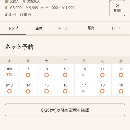
520
39836
人
人
￥8,000～￥9,999
￥1,000～￥1,999
定休日：月曜日
トップ
座席
メニュー
写真
口コミ
ネット予約
木
金
土
日
月
火
水
6
7
8
9
10
11
12
8/
13
14
15
16
17
18
19
8/
8/20(木)以降の空席を確認