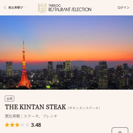
ログイン
恵比寿駅グルメ
公式
THE KINTAN STEAK
（ザキンタンステーキ）
恵比寿駅 / ステーキ、フレンチ
3.48