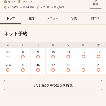
989
44775
人
人
￥10,000～￥14,999
￥2,000～￥2,999
トップ
座席
メニュー
写真
口コミ
ネット予約
金
土
日
月
火
水
木
7
8
9
10
11
12
13
8/
14
15
16
17
18
19
20
8/
8/21(金)以降の空席を確認