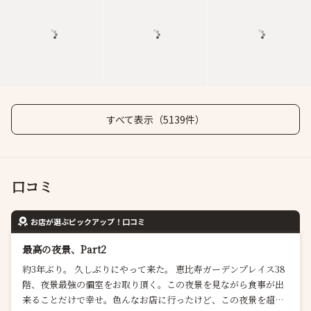
すべて表示（5139件）
口コミ
お店が選ぶピックアップ！口コミ
最高の夜景、Part2
約3年ぶり。 久しぶりにやって来た。 恵比寿ガーデンプレイス38
階、夜景最強の個室をお取り頂く。この夜景を見ながら食事が出
来ることだけで幸せ。色んなお店に行ったけど、この夜景を超え