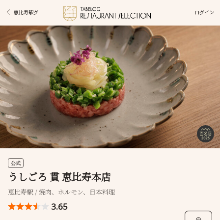
ログイン
恵比寿駅グルメ
公式
うしごろ 貫 恵比寿本店
恵比寿駅 / 焼肉、ホルモン、日本料理
3.65