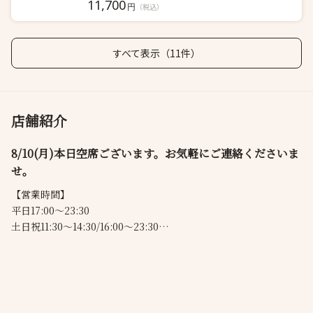
11,700
円
（税込）
すべて表示（11件）
店舗紹介
8/10(月)本日空席ございます。お気軽にご連絡くださいま
せ。
【営業時間】
平日17:00～23:30
土日祝11:30～14:30/16:00～23:30
6/1～新登場
旬の厳選素材をあしらった夏メニューが新登場
職人が夏をテーマに考案した新しい季節メニューの数々をぜひご
堪能下さい