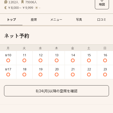
1202
79306
人
人
￥8,000～￥9,999
-
トップ
座席
メニュー
写真
口コミ
ネット予約
月
火
水
木
金
土
日
10
11
12
13
14
15
16
8/
17
18
19
20
21
22
23
8/
8/24(月)以降の空席を確認