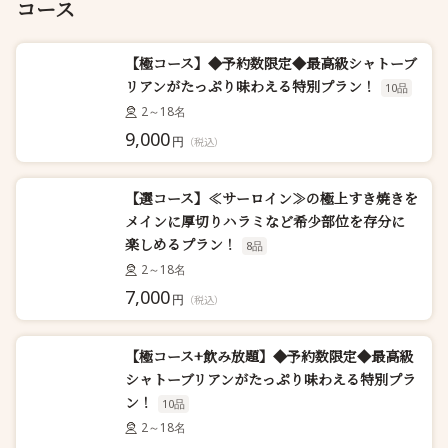
コース
【極コース】◆予約数限定◆最高級シャトーブ
リアンがたっぷり味わえる特別プラン！
10品
2～18名
9,000
円
（税込）
【選コース】≪サーロイン≫の極上すき焼きを
メインに厚切りハラミなど希少部位を存分に
楽しめるプラン！
8品
2～18名
7,000
円
（税込）
【極コース+飲み放題】◆予約数限定◆最高級
シャトーブリアンがたっぷり味わえる特別プラ
ン！
10品
2～18名