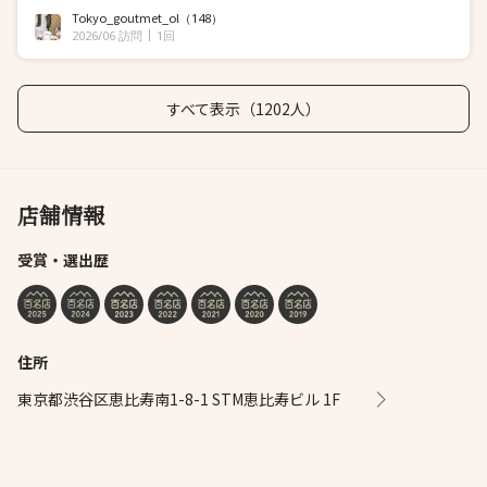
Tokyo_goutmet_ol
（148）
2026/06 訪問
1回
すべて表示（1202人）
店舗情報
受賞・選出歴
住所
東京都渋谷区恵比寿南1-8-1 STM恵比寿ビル 1F