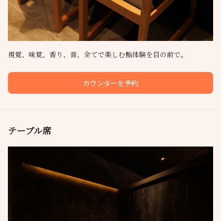
視覚、味覚、香り、音、全てで楽しむ鮨体験を目の前で。
カウンターを予約
テーブル席