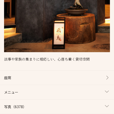
法事や家族の集まりに相応しい、心落ち着く貸切空間
座席
メニュー
写真
（6378）