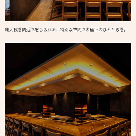
職人技を間近で感じられる、特別な空間での極上のひとときを。