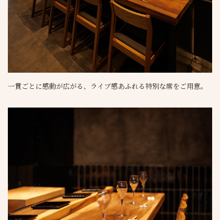
一貫ごとに感動が広がる、ライブ感あふれる特別な席をご用意。