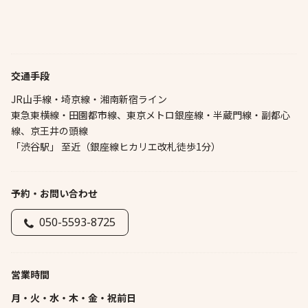
交通手段
JR山手線・埼京線・湘南新宿ライン
東急東横線・田園都市線、東京メトロ銀座線・半蔵門線・副都心
線、京王井の頭線
「渋谷駅」 至近（銀座線ヒカリエ改札徒歩1分）
予約・お問い合わせ
050-5593-8725
営業時間
月・火・水・木・金・祝前日