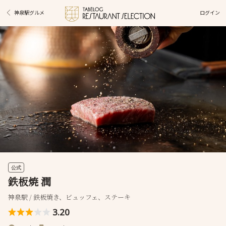
ログイン
神泉駅グルメ
公式
鉄板焼 潤
神泉駅 / 鉄板焼き、ビュッフェ、ステーキ
3.20