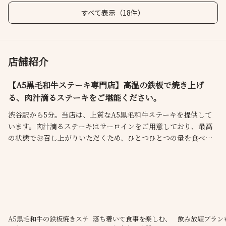
すべて表示（18件）
店舗紹介
【A5黒毛和牛ステーキ専門店】高温の鉄板で焼き上げ
る、肉汁滴るステーキをご堪能ください。
渋谷駅から5分。当店は、上質なA5黒毛和牛ステーキを提供して
います。肉汁滴るステーキはサーロインをご用意しており、最高
の状態でお召し上がりいただくため、ひとつひとつの量を食べや
すいサイズでご提供しています。その他、アワビや伊勢海老のコ
ースもご用意しております。心ゆくまで当店の料理をご堪能くだ
さい。
A5黒毛和牛の鉄板焼きステ
落ち着いて食事を楽しむ、
飲み放題プラン