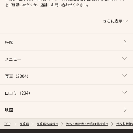
をご確認いただくか、店舗にお問い合わせください。
さらに表示
座席
メニュー
写真
（2804）
口コミ
（234）
地図
TOP
東京都
東京都 鉄板焼き
渋谷・恵比寿・代官山 鉄板焼き
渋谷 鉄板焼