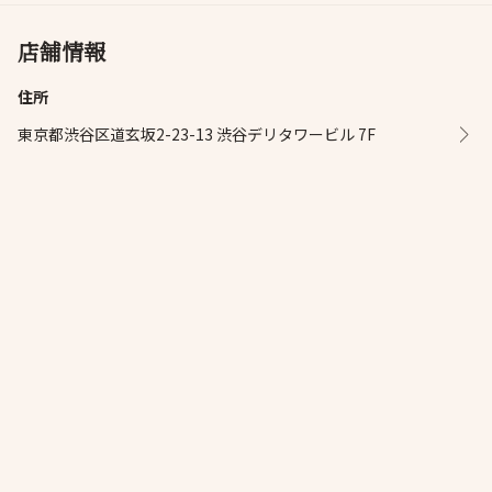
店舗情報
住所
東京都渋谷区道玄坂2-23-13 渋谷デリタワービル 7F