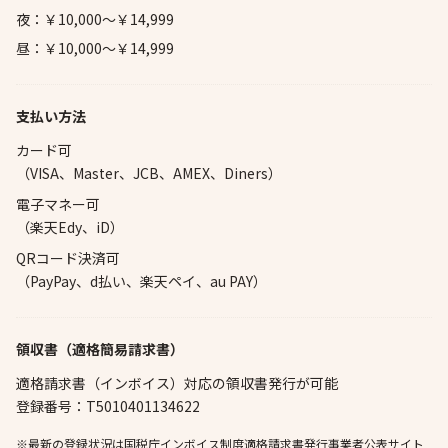
夜：￥10,000～￥14,999
昼：￥10,000～￥14,999
支払い方法
カード可
（VISA、Master、JCB、AMEX、Diners）
電子マネー可
（楽天Edy、iD）
QRコード決済可
（PayPay、d払い、楽天ペイ、au PAY）
領収書（適格簡易請求書）
適格請求書（インボイス）対応の領収書発行が可能
登録番号：T5010401134622
※最新の登録状況は国税庁インボイス制度適格請求書発行事業者公表サイト