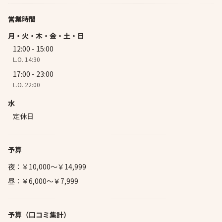
営業時間
月・火・木・金・土・日
12:00 - 15:00
L.O. 14:30
17:00 - 23:00
L.O. 22:00
水
定休日
予算
夜：￥10,000～￥14,999
昼：￥6,000～￥7,999
予算
（口コミ集計）