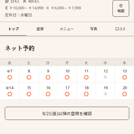
234
4654
人
人
￥10,000～￥14,999
￥6,000～￥7,999
定休日：水曜日
トップ
座席
メニュー
写真
口コミ
ネット予約
金
土
日
月
火
水
木
7
8
9
10
11
12
13
8/
14
15
16
17
18
19
20
8/
8/21(金)以降の空席を確認