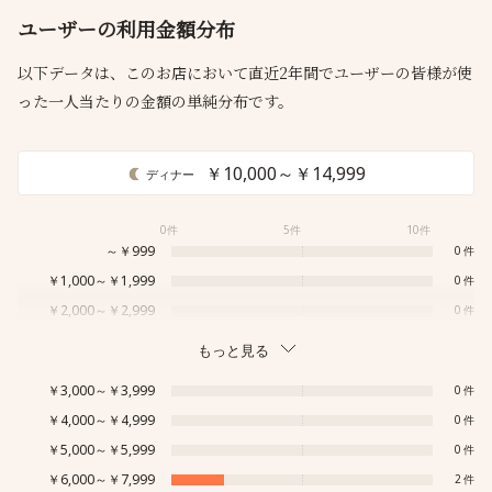
ユーザーの利用金額分布
以下データは、このお店において直近2年間でユーザーの皆様が使
った一人当たりの金額の単純分布です。
￥10,000～￥14,999
ディナー
0件
5件
10件
～￥999
0
￥1,000～￥1,999
0
￥2,000～￥2,999
0
もっと見る
￥3,000～￥3,999
0
￥4,000～￥4,999
0
￥5,000～￥5,999
0
￥6,000～￥7,999
2