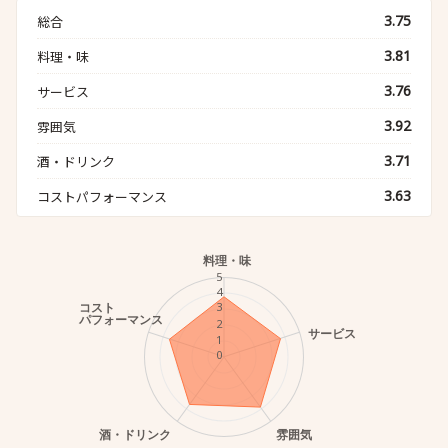
3.75
総合
3.81
料理・味
3.76
サービス
3.92
雰囲気
3.71
酒・ドリンク
3.63
コストパフォーマンス
料理・味
5
4
コスト
3
パフォーマンス
2
サービス
1
0
酒・ドリンク
雰囲気