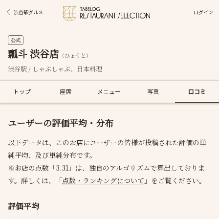
ログイン
渋谷駅グルメ
公式
瓢斗 渋谷店
（ひょうと）
渋谷駅 / しゃぶしゃぶ、日本料理
トップ
座席
メニュー
写真
口コミ
ユーザーの評価平均・分布
以下データは、このお店にユーザーの皆様が投稿された評価の単
純平均、及び単純分布です。
※お店の点数「3.31」は、独自のアルゴリズムで算出しておりま
す。詳しくは、「
点数・ランキングについて
」をご覧ください。
評価平均