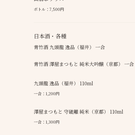
ボトル：7,500円
日本酒・各種
青竹酒 九頭龍 逸品（福井） 一合
青竹酒 澤屋まつもと 純米大吟醸（京都） 一合
九頭龍 逸品（福井） 110ml
一合：1,200円
澤屋まつもと 守破離 純米（京都） 110ml
一合：1,300円