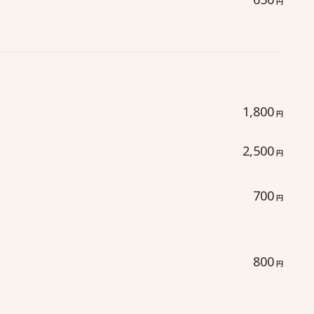
円
1,800
円
2,500
円
700
円
800
円