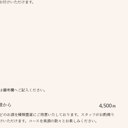
でお付けいただけます。
合は備考欄へご記入ください。
様から
4,500
円
どのお酒を種類豊富にご用意いたしております。スタッフがお酌周り
付けいただけます。コースを美酒の数々とお楽しみください。