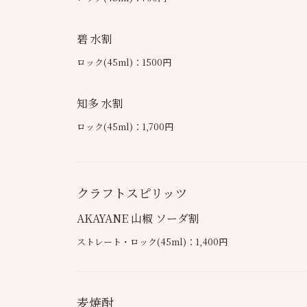
碧 水割
ロック(45ml)：1500円
知多 水割
ロック(45ml)：1,700円
クラフトスピリッツ
AKAYANE 山椒 ソーダ割
ストレート・ロック(45ml)：1,400円
麦焼酎