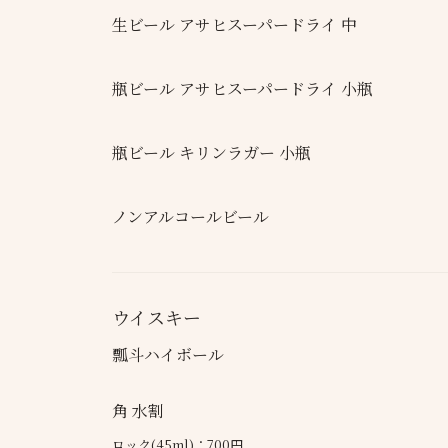
生ビール アサヒスーパードライ 中
瓶ビール アサヒスーパードライ 小瓶
瓶ビール キリンラガー 小瓶
ノンアルコールビール
ウイスキー
瓢斗ハイボール
角 水割
ロック(45ml)：700円