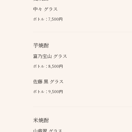
中々 グラス
ボトル：7,500円
芋焼酎
富乃宝山 グラス
ボトル：8,500円
佐藤 黒 グラス
ボトル：9,500円
米焼酎
山翡翠 グラス