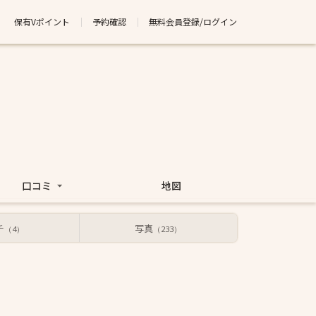
保有Vポイント
予約確認
無料会員登録/ログイン
口コミ
地図
チ
写真
（4）
（233）