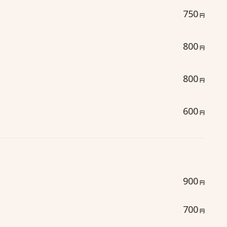
750
円
800
円
800
円
600
円
900
円
700
円