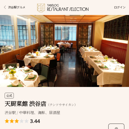
ログイン
渋谷駅グルメ
公式
天厨菜館 渋谷店
（テンツウサイカン）
渋谷駅 / 中華料理、海鮮、居酒屋
3.44