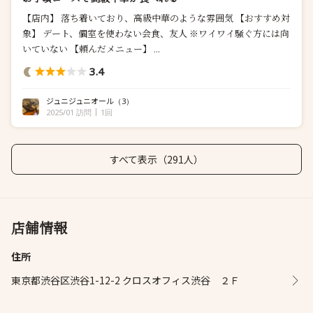
【店内】 落ち着いており、高級中華のような雰囲気 【おすすめ対
象】 デート、個室を使わない会食、友人 ※ワイワイ騒ぐ方には向
いていない 【頼んだメニュー】 ...
3.4
ジュニジュニオール
（3）
2025/01 訪問
1回
すべて表示（291人）
店舗情報
住所
東京都渋谷区渋谷1-12-2 クロスオフィス渋谷 ２Ｆ