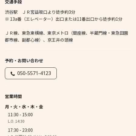
交通手段
渋谷駅 ＪＲ宮益坂口より徒歩約3分
※ 13a番（エレベーター）出口または11番出口から徒歩約1分
ＪＲ線、東急東横線、東京メトロ（銀座線、半蔵門線・東急田園
都市線、副都心線）、京王井の頭線
予約・お問い合わせ
050-5571-4123
営業時間
月・火・水・木・金
11:30 - 15:00
L.O. 14:30
17:30 - 23:00