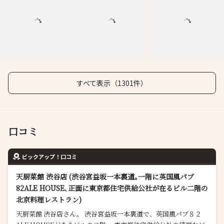
すべて表示（1301件）
口コミ
ピックアップ！口コミ
天厨菜館 渋谷店 (渋谷宮益坂一本裏道｡一階に英国風パブ
82ALE HOUSE､正面に東京都住宅供給公社が在るビル二階の
北京料理レストラン)
天厨菜館 渋谷店さん。 渋谷宮益坂一本裏道で、英国風パブ８２