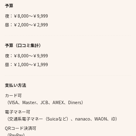
予算
夜：￥8,000～￥9,999
昼：￥2,000～￥2,999
予算
（口コミ集計）
夜：￥8,000～￥9,999
昼：￥1,000～￥1,999
支払い方法
カード可
（VISA、Master、JCB、AMEX、Diners）
電子マネー可
（交通系電子マネー（Suicaなど）、nanaco、WAON、iD）
QRコード決済可
（PayPay）