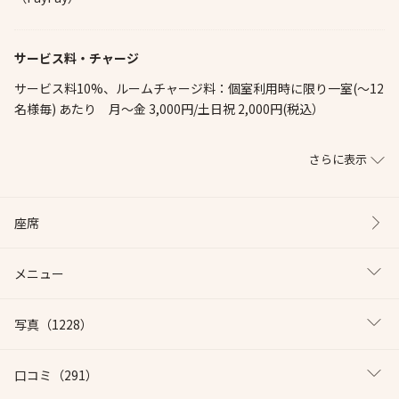
サービス料・チャージ
サービス料10%、ルームチャージ料：個室利用時に限り一室(〜12
名様毎) あたり 月～金 3,000円/土日祝 2,000円(税込）
さらに表示
座席
メニュー
写真
（1228）
口コミ
（291）