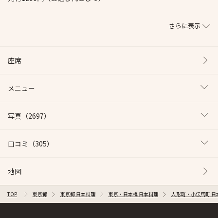
さらに表示
座席
メニュー
写真
（2697）
口コミ
（305）
地図
TOP
東京都
東京都 日本料理
東京・日本橋 日本料理
人形町・小伝馬町 日