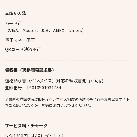
支払い方法
カード可
（VISA、Master、JCB、AMEX、Diners）
電子マネー不可
QRコード決済不可
領収書（適格簡易請求書）
適格請求書（インボイス）対応の領収書発行が可能
登録番号：T6010501031784
※最新の登録状況は国税庁インボイス制度適格請求書発行事業者公表サイト
をご確認いただくか、店舗にお問い合わせください。
サービス料・チャージ
先付1200円（お通し代として）