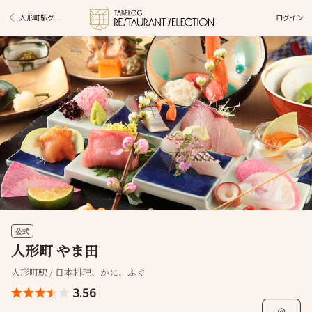
ログイン
人形町駅グルメ
公式
人形町 やま田
人形町駅 / 日本料理、かに、ふぐ
3.56