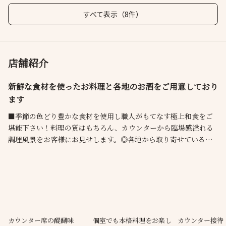
すべて表示（8件）
店舗紹介
新鮮な食材を使ったお料理と各地のお酒をご用意しており
ます
■季節の色どり豊かな食材を使用し職人がもてなす極上和食をご
堪能下さい！料理の質はもちろん、カウンターから臨場感溢れる
調理風景をお客様にお見せします。◎各地から取り寄せている日
本酒はお食事に合うものをご用意！
カウンター席の醍醐味
個室でも本格料理をお楽し
カウンター接待