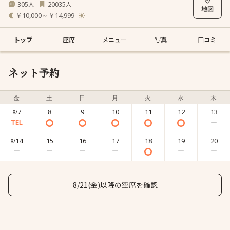
305
20035
人
人
￥10,000～￥14,999
-
トップ
座席
メニュー
写真
口コミ
ネット予約
金
土
日
月
火
水
木
7
8
9
10
11
12
13
8/
14
15
16
17
18
19
20
8/
8/21(金)以降の空席を確認