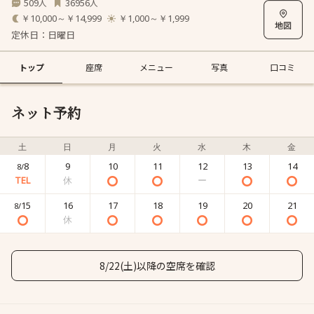
509
36956
人
人
￥10,000～￥14,999
￥1,000～￥1,999
定休日：日曜日
トップ
座席
メニュー
写真
口コミ
ネット予約
土
日
月
火
水
木
金
8
9
10
11
12
13
14
8/
15
16
17
18
19
20
21
8/
8/22(土)以降の空席を確認