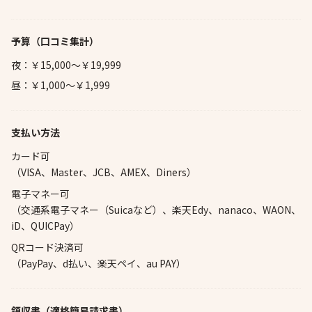
予算
（口コミ集計）
夜：￥15,000～￥19,999
昼：￥1,000～￥1,999
支払い方法
カード可
（VISA、Master、JCB、AMEX、Diners）
電子マネー可
（交通系電子マネー（Suicaなど）、楽天Edy、nanaco、WAON、
iD、QUICPay）
QRコード決済可
（PayPay、d払い、楽天ペイ、au PAY）
領収書（適格簡易請求書）