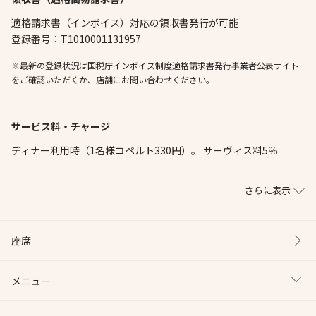
適格請求書（インボイス）対応の領収書発行が可能
登録番号：T1010001131957
※最新の登録状況は国税庁インボイス制度適格請求書発行事業者公表サイト
をご確認いただくか、店舗にお問い合わせください。
サービス料・チャージ
ディナー利用時（1名様コペルト330円）。 サーヴィス料5％
さらに表示
座席
メニュー