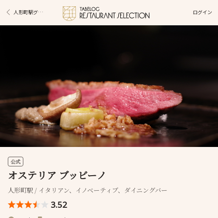
ログイン
人形町駅グルメ
公式
オステリア ブッビーノ
人形町駅 / イタリアン、イノベーティブ、ダイニングバー
3.52