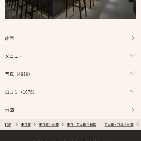
座席
メニュー
写真
（4819）
口コミ
（1076）
地図
TOP
東京都
東京都 牛料理
東京・日本橋 牛料理
日本橋・京橋 牛料理