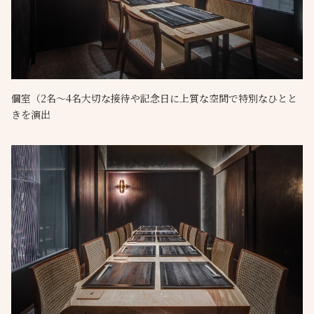
個室（2名～4名大切な接待や記念日に上質な空間で特別なひとと
きを演出