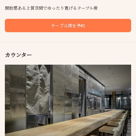
開放感ある上質空間でゆったり寛げるテーブル席
テーブル席を予約
カウンター