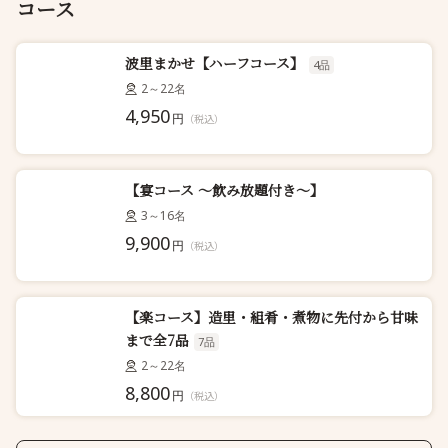
コース
波里まかせ【ハーフコース】
4品
2～22名
4,950
円
（税込）
【宴コース 〜飲み放題付き～】
3～16名
9,900
円
（税込）
【楽コース】造里・組肴・煮物に先付から甘味
まで全7品
7品
2～22名
8,800
円
（税込）