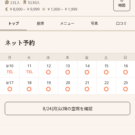
131
5130
人
人
￥8,000～￥9,999
￥1,000～￥1,999
トップ
座席
メニュー
写真
口コミ
ネット予約
月
火
水
木
金
土
日
10
11
12
13
14
15
16
8/
17
18
19
20
21
22
23
8/
8/24(月)以降の空席を確認