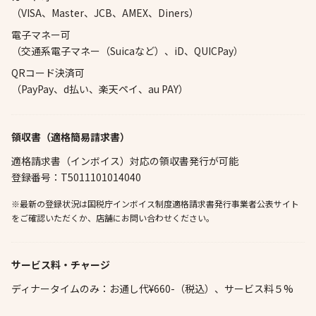
（VISA、Master、JCB、AMEX、Diners）
電子マネー可
（交通系電子マネー（Suicaなど）、iD、QUICPay）
QRコード決済可
（PayPay、d払い、楽天ペイ、au PAY）
領収書（適格簡易請求書）
適格請求書（インボイス）対応の領収書発行が可能
登録番号：T5011101014040
※最新の登録状況は国税庁インボイス制度適格請求書発行事業者公表サイト
をご確認いただくか、店舗にお問い合わせください。
サービス料・チャージ
ディナータイムのみ：お通し代¥660-（税込）、サービス料５%