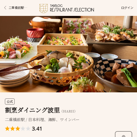
ログイン
二重橋前駅グルメ
公式
割烹ダイニング波里
（HARII）
二重橋前駅 / 日本料理、海鮮、ワインバー
3.41