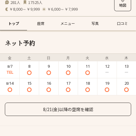
281
17525
人
人
￥8,000～￥9,999
￥6,000～￥7,999
トップ
座席
メニュー
写真
口コミ
ネット予約
金
土
日
月
火
水
木
7
8
9
10
11
12
13
8/
14
15
16
17
18
19
20
8/
8/21(金)以降の空席を確認