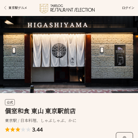
ログイン
東京駅グルメ
公式
個室和食 東山 東京駅前店
東京駅 / 日本料理、しゃぶしゃぶ、かに
3.44