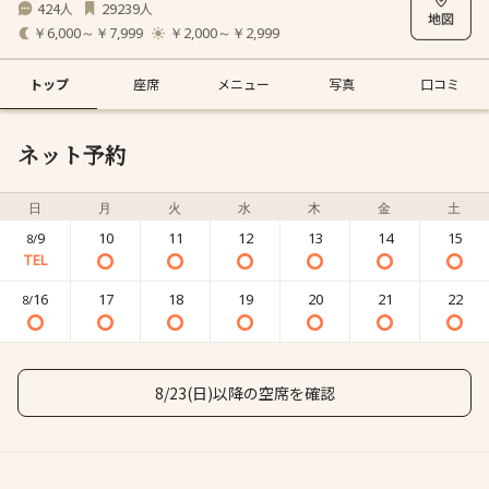
424
29239
人
人
￥6,000～￥7,999
￥2,000～￥2,999
トップ
座席
メニュー
写真
口コミ
ネット予約
日
月
火
水
木
金
土
9
10
11
12
13
14
15
8/
16
17
18
19
20
21
22
8/
8/23(日)以降の空席を確認