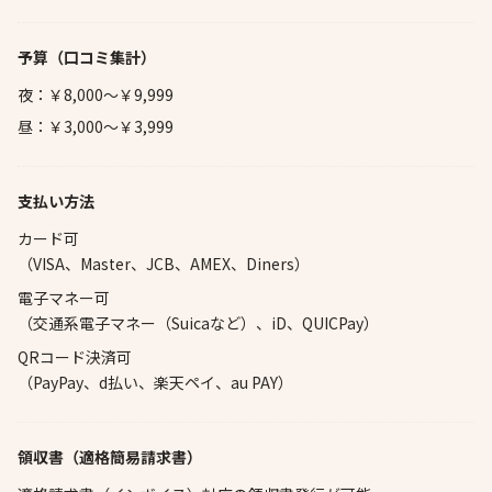
予算
（口コミ集計）
夜：￥8,000～￥9,999
昼：￥3,000～￥3,999
支払い方法
カード可
（VISA、Master、JCB、AMEX、Diners）
電子マネー可
（交通系電子マネー（Suicaなど）、iD、QUICPay）
QRコード決済可
（PayPay、d払い、楽天ペイ、au PAY）
領収書（適格簡易請求書）