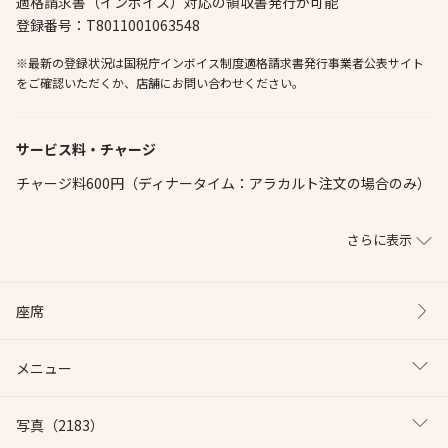
適格請求書（インボイス）対応の領収書発行が可能
登録番号：T8011001063548
※最新の登録状況は国税庁インボイス制度適格請求書発行事業者公表サイト
をご確認いただくか、店舗にお問い合わせください。
サービス料・チャージ
チャージ料600円（ディナータイム：アラカルト注文の場合のみ）
さらに表示
座席
メニュー
写真
（2183）