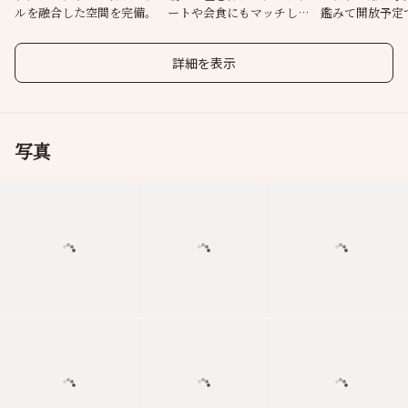
ルを融合した空間を完備。
ートや会食にもマッチしま
鑑みて開放予定
す。
くは店舗にお問
い。
詳細を表示
写真