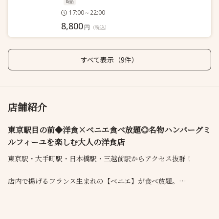
8品
17:00～22:00
8,800
円
（税込）
すべて表示（9件）
店舗紹介
東京駅目の前◆洋食×ベニエ食べ放題◎名物ハンバーグミ
ルフィーユを楽しむ大人の洋食店
東京駅・大手町駅・日本橋駅・三越前駅からアクセス抜群！
店内で揚げるフランス生まれの【ベニエ】が食べ放題。
名物【ハンバーグミルフィーユ】をはじめ、こだわりの洋食やフ
レンチ串揚げをお楽しみいただけます！