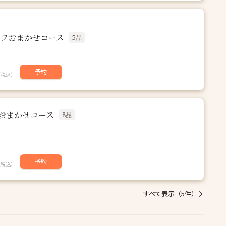
シェフおまかせコース
5品
予約
（税込）
フおまかせコース
8品
予約
（税込）
すべて表示（5件）