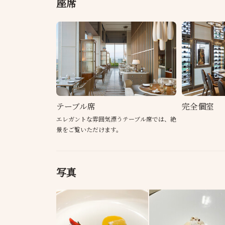
座席
テーブル席
完全個室
エレガントな雰囲気漂うテーブル席では、絶
景をご覧いただけます。
写真