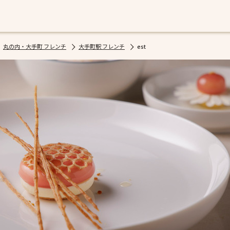
丸の内・大手町 フレンチ
大手町駅 フレンチ
est