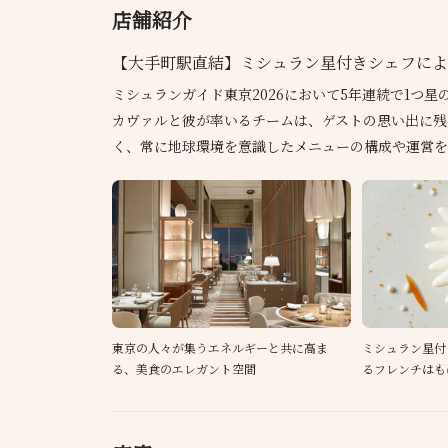
店舗紹介
【大手町駅直結】ミシュラン星付きシェフによ
ミシュランガイド東京2026において5年連続で1つ
カヴァルと彼が率いるチームは、ゲストの思い出に残
く、常に地球環境を意識したメニューの構成や運営を
東京の人々が集うエネルギーと共に高ま
ミシュラン星付
る、美食のエレガント空間
るフレンチはも