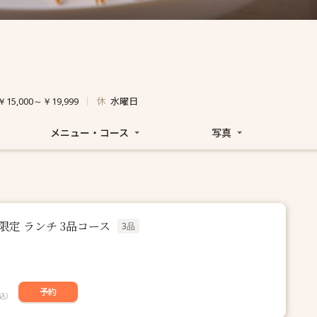
休
水曜日
￥15,000～￥19,999
メニュー・コース
写真
平日限定 ランチ 3品コース
3品
予約
込）