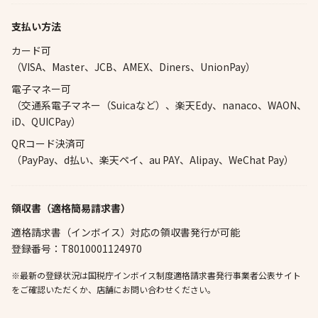
支払い方法
カード可
（VISA、Master、JCB、AMEX、Diners、UnionPay）
電子マネー可
（交通系電子マネー（Suicaなど）、楽天Edy、nanaco、WAON、
iD、QUICPay）
QRコード決済可
（PayPay、d払い、楽天ペイ、au PAY、Alipay、WeChat Pay）
領収書（適格簡易請求書）
適格請求書（インボイス）対応の領収書発行が可能
登録番号：T8010001124970
※最新の登録状況は国税庁インボイス制度適格請求書発行事業者公表サイト
をご確認いただくか、店舗にお問い合わせください。