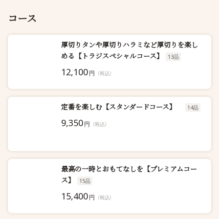
コース
厚切りタンや厚切りハラミなど厚切りを楽し
める【トラジスペシャルコース】
13品
12,100
円
（税込）
定番を楽しむ【スタンダードコース】
14品
9,350
円
（税込）
最高の一時とおもてなしを【プレミアムコー
ス】
15品
15,400
円
（税込）