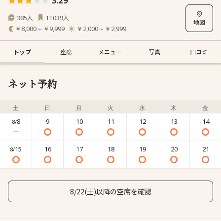
3.29
385
11039
人
人
￥8,000～￥9,999
￥2,000～￥2,999
トップ
座席
メニュー
写真
口コミ
ネット予約
土
日
月
火
水
木
金
8
9
10
11
12
13
14
8/
15
16
17
18
19
20
21
8/
8/22(土)以降の空席を確認