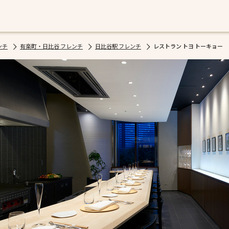
ンチ
有楽町・日比谷 フレンチ
日比谷駅 フレンチ
レストラン トヨ トーキョー