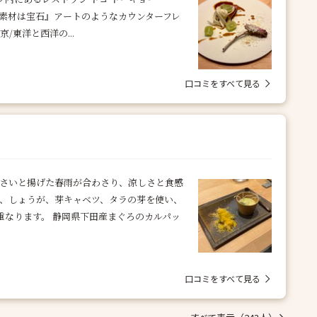
て訪問。 『素材は宝石』アートのようなカウンターフレ
×東京/東洋と西洋の...
口コミをすべて見る
んさいと揚げた春雨が合わさり、涼しさと食感
は、しょうが、芽キャベツ、タラの芽を使い、
重なります。 静岡県下田産まぐろのカルパッ
口コミをすべて見る