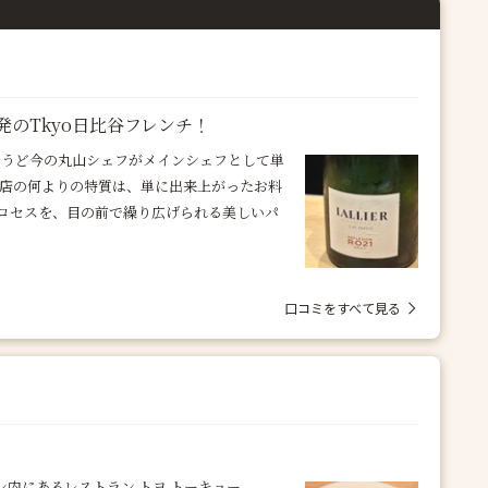
発のTkyo日比谷フレンチ！
ょうど今の丸山シェフがメインシェフとして単
お店の何よりの特質は、単に出来上がったお料
ロセスを、目の前で繰り広げられる美しいパ
口コミをすべて見る
内にあるレストラン トヨ トーキョー