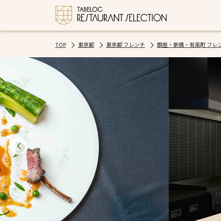
TOP
東京都
東京都 フレンチ
銀座・新橋・有楽町 フレ