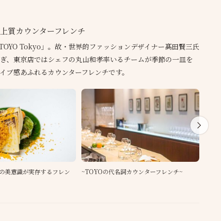
上質カウンターフレンチ
 TOYO Tokyo」。故・世界的ファッションデザイナー髙田賢三氏
ぎ、東京店ではシェフの丸山和孝率いるチームが季節の一皿を
イブ感あふれるカウンターフレンチです。
の美意識が実存するフレン
~TOYOの代名詞カウンターフレンチ~
ソム
との