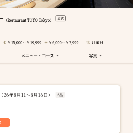
ー
公式
（Restaurant TOYO Tokyo）
休
月曜日
￥15,000～￥19,999
￥6,000～￥7,999
メニュー・コース
写真
h】（26年8月11～8月16日）
6品
約