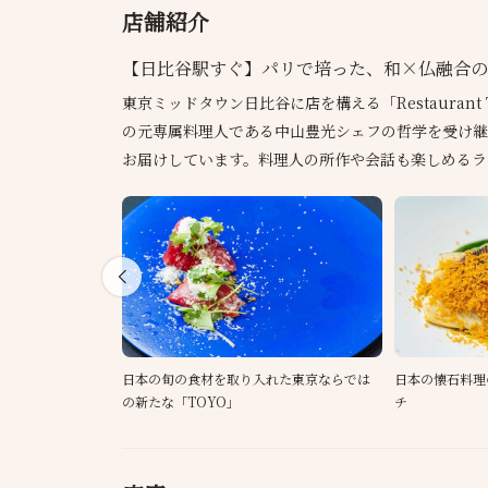
店舗紹介
【日比谷駅すぐ】パリで培った、和×仏融合の
東京ミッドタウン日比谷に店を構える「Restaurant
の元専属料理人である中山豊光シェフの哲学を受け継
お届けしています。料理人の所作や会話も楽しめるラ
日本の旬の食材を取り入れた東京ならでは
日本の懐石料理
の新たな「TOYO」
チ