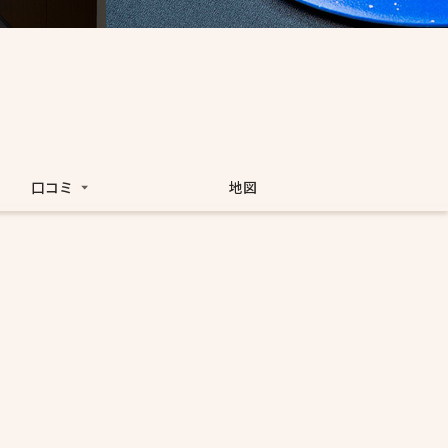
口コミ
地図