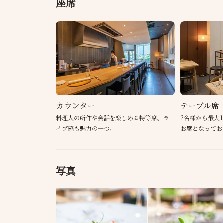
座席
カウンター
テーブル席
料理人の所作や会話を楽しめる特等席。ラ
2名様から最大
イブ感も魅力の一つ。
お席となってお
写真