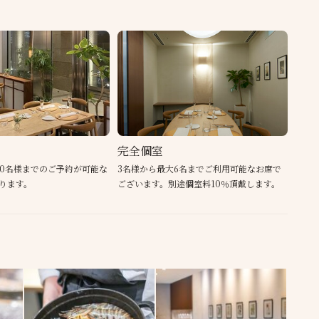
完全個室
10名様までのご予約が可能な
3名様から最大6名までご利用可能なお席で
ります。
ございます。別途個室料10％頂戴します。