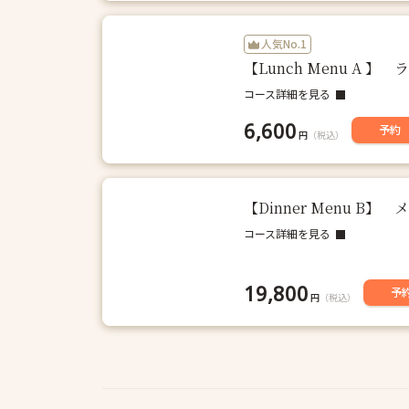
人気No.1
【Lunch Menu A
コース詳細を見る
6,600
予約
円
（税込）
【Dinner Menu 
コース詳細を見る
19,800
予
円
（税込）