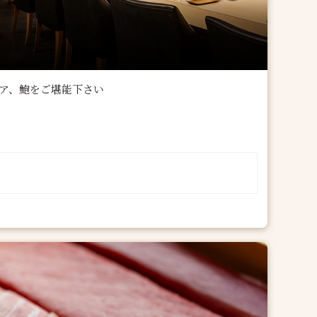
ビア、鮑をご堪能下さい