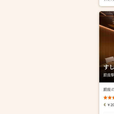
す
銀座駅
銀座
￥20