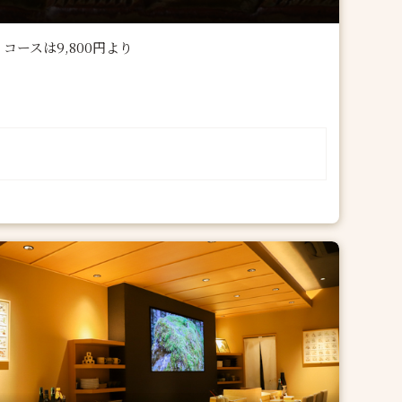
ースは9,800円より