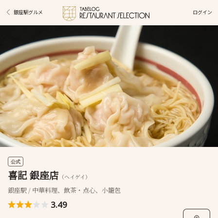
ログイン
銀座駅グルメ
公式
喜記 銀座店
（ヘイゲイ）
銀座駅 / 中華料理、飲茶・点心、小籠包
3.49