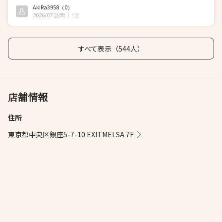
AkiRa3958
（0）
2026/07 訪問
1回
すべて表示（544人）
店舗情報
住所
東京都中央区銀座5-7-10 EXITMELSA 7F