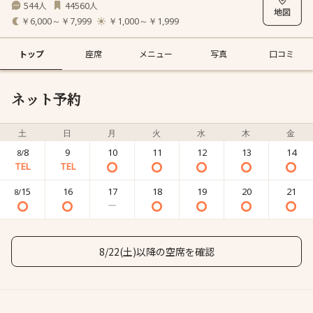
544
44560
人
人
￥6,000～￥7,999
￥1,000～￥1,999
トップ
座席
メニュー
写真
口コミ
ネット予約
土
日
月
火
水
木
金
8
9
10
11
12
13
14
8/
15
16
17
18
19
20
21
8/
8/22(土)以降の空席を確認