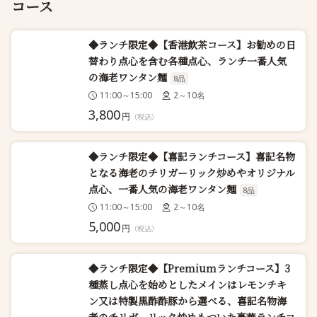
コース
◆ランチ限定◆【香港飲茶コース】お勧めの日
替わり点心を含む各種点心、ランチ一番人気
の海老ワンタン麺
8品
11:00～15:00
2～10名
3,800
円
（税込）
◆ランチ限定◆【喜記ランチコース】喜記名物
となる海老のチリガーリック炒めやオリジナル
点心、一番人気の海老ワンタン麺
8品
11:00～15:00
2～10名
5,000
円
（税込）
◆ランチ限定◆【Premiumランチコース】3
種蒸し点心を始めとしたメインはレモンチキ
ン又は特製黒酢酢豚から選べる、喜記名物海