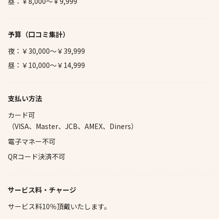
昼：￥8,000～￥9,999
予算
（口コミ集計）
夜：￥30,000～￥39,999
昼：￥10,000～￥14,999
支払い方法
カード可
（VISA、Master、JCB、AMEX、Diners）
電子マネー不可
QRコード決済不可
サービス料・チャージ
サービス料10％頂戴いたします。