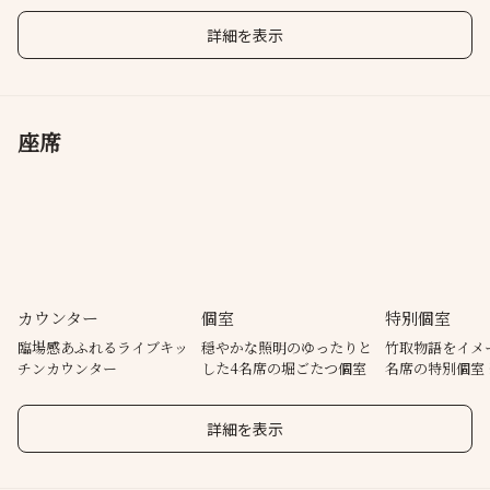
詳細を表示
座席
カウンター
個室
特別個室
臨場感あふれるライブキッ
穏やかな照明のゆったりと
竹取物語をイメ
チンカウンター
した4名席の堀ごたつ個室
名席の特別個室 ※5名様以
上からご利用可
詳細を表示