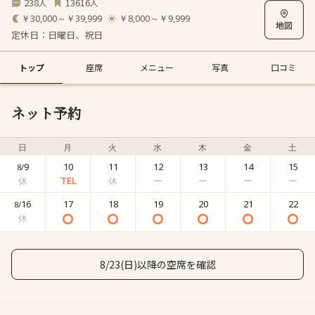
238
13616
人
人
￥30,000～￥39,999
￥8,000～￥9,999
定休日：日曜日、祝日
トップ
座席
メニュー
写真
口コミ
ネット予約
日
月
火
水
木
金
土
9
10
11
12
13
14
15
8/
16
17
18
19
20
21
22
8/
8/23(日)以降の空席を確認