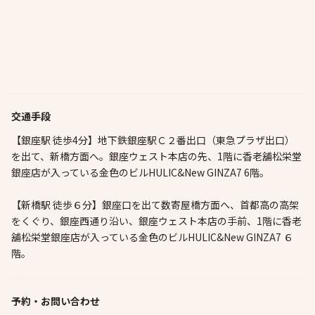
交通手段
【銀座駅 徒歩4分】地下鉄銀座駅Ｃ２番出口（東急プラザ出口）
を出て、新橋方面へ。銀座ウェスト本店の先、1階に香老舖松栄堂
銀座店が入っている金色のビルHULIC&New GINZA7 6階。
【新橋駅 徒歩６分】銀座口を出て数寄屋橋方面へ、首都高の高架
をくぐり、銀座西通り沿い、銀座ウェスト本店の手前、1階に香老
舖松栄堂銀座店が入っている金色のビルHULIC&New GINZA7 ６
階。
予約・お問い合わせ