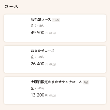
コース
活毛蟹コース
10品
2～8名
49,500
円
（税込）
おまかせコース
2～8名
26,400
円
（税込）
土曜日限定おまかせランチコース
8品
2～8名
13,200
円
（税込）