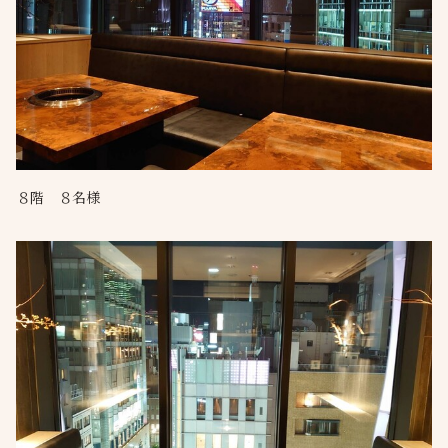
８階 ８名様