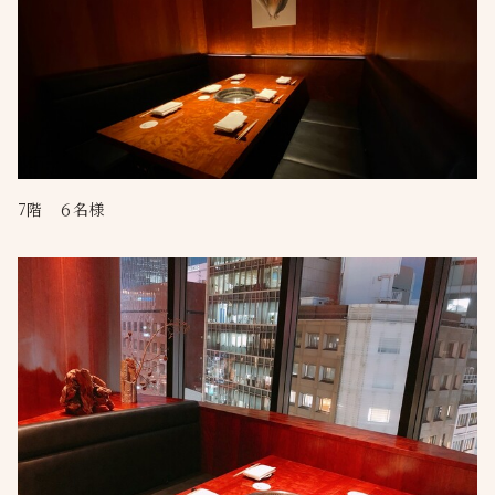
7階 ６名様