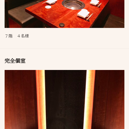
７階 ４名様
完全個室