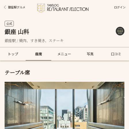
ログイン
銀座駅グルメ
公式
銀座 山科
銀座駅 / 焼肉、すき焼き、ステーキ
トップ
座席
メニュー
写真
口コミ
テーブル席