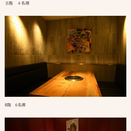
８階 ４名様
8階 6名席