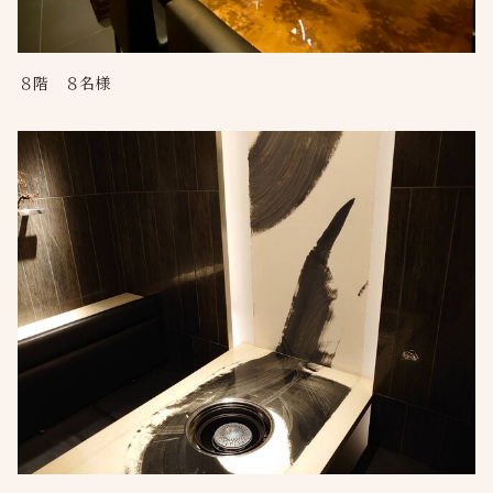
８階 ８名様