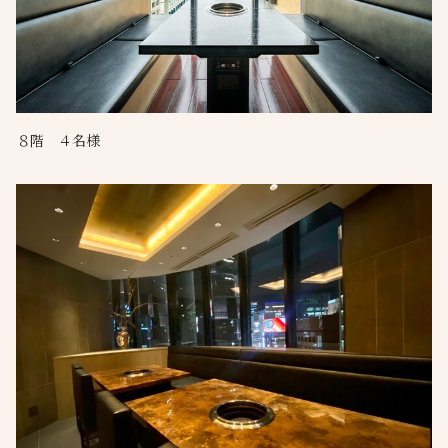
８階 ４名様