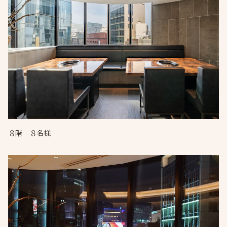
８階 ８名様