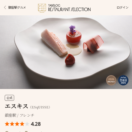
ログイン
銀座駅グルメ
公式
エスキス
（ESqUISSE）
銀座駅 / フレンチ
4.28