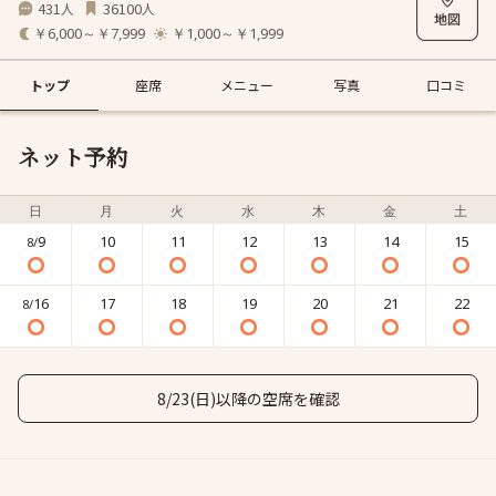
431
36100
人
人
￥6,000～￥7,999
￥1,000～￥1,999
トップ
座席
メニュー
写真
口コミ
ネット予約
日
月
火
水
木
金
土
9
10
11
12
13
14
15
8/
16
17
18
19
20
21
22
8/
8/23(日)以降の空席を確認