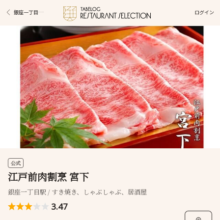
ログイン
銀座一丁目駅グルメ
公式
江戸前肉割烹 宮下
銀座一丁目駅 / すき焼き、しゃぶしゃぶ、居酒屋
3.47