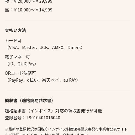
夜：￥20,000～￥29,999
昼：￥10,000～￥14,999
支払い方法
カード可
（VISA、Master、JCB、AMEX、Diners）
電子マネー可
（iD、QUICPay）
QRコード決済可
（PayPay、d払い、楽天ペイ、au PAY）
領収書（適格簡易請求書）
適格請求書（インボイス）対応の領収書発行が可能
登録番号：T9010401016040
※最新の登録状況は国税庁インボイス制度適格請求書発行事業者公表サイト
をご確認いただくか、店舗にお問い合わせください。