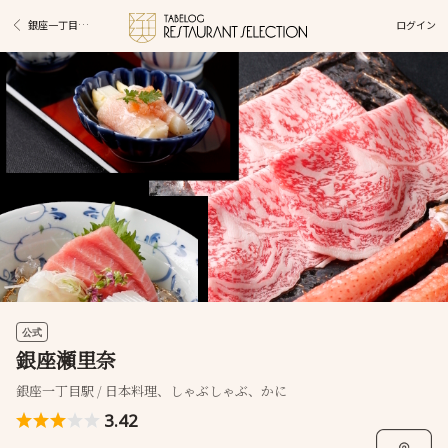
ログイン
銀座一丁目駅グルメ
公式
銀座瀬里奈
銀座一丁目駅 / 日本料理、しゃぶしゃぶ、かに
3.42