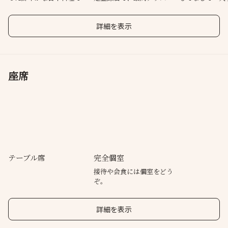
を味わう
神戸牛を
彩ります
詳細を表示
座席
テーブル席
完全個室
接待や会食には個室をどう
ぞ。
詳細を表示