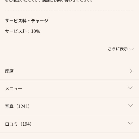
サービス料・チャージ
サービス料：10%
さらに表示
座席
メニュー
写真
（1241）
口コミ
（194）