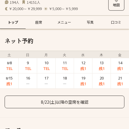
194
14151
人
人
￥20,000～￥29,999
￥5,000～￥5,999
トップ
座席
メニュー
写真
口コミ
ネット予約
土
日
月
火
水
木
金
8
9
10
11
12
13
14
8/
15
16
17
18
19
20
21
8/
8/22(土)以降の空席を確認