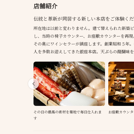
店舗紹介
伝統と革新が同居する新しい本店をご体験くだ
所在地は以前と変わりません。建て替えられた新築ビ
し、当時の椅子カウンター、お座敷カウンターを再現
その奥にワインセラーが鎮座します。創業昭和５年。
人を多数お迎えしてきた銀座本店。天ぷらの醍醐味を
その日の最高の素材を築地で毎日仕入れま
お座敷カウンタ
す