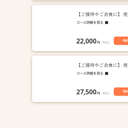
【ご接待やご会食に】 
コース詳細を見る
22,000
予
円
（税込）
【ご接待やご会食に】 
コース詳細を見る
27,500
予
円
（税込）