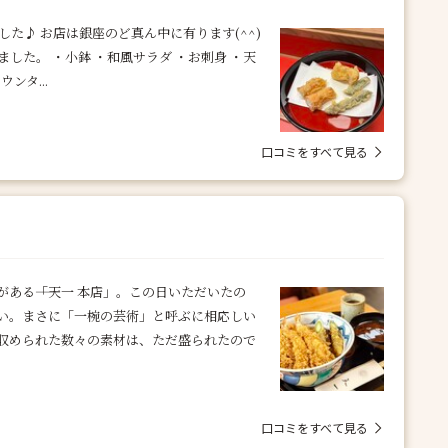
しました♪ お店は銀座のど真ん中に有ります(^^)
した。 ・小鉢 ・和風サラダ ・お刺身 ・天
ンタ...
口コミをすべて見る
ある――「天一 本店」。この日いただいたの
い。まさに「一椀の芸術」と呼ぶに相応しい
収められた数々の素材は、ただ盛られたので
口コミをすべて見る