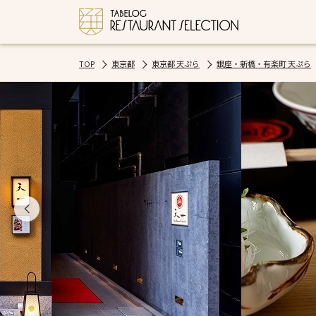
TOP
東京都
東京都 天ぷら
銀座・新橋・有楽町 天ぷら