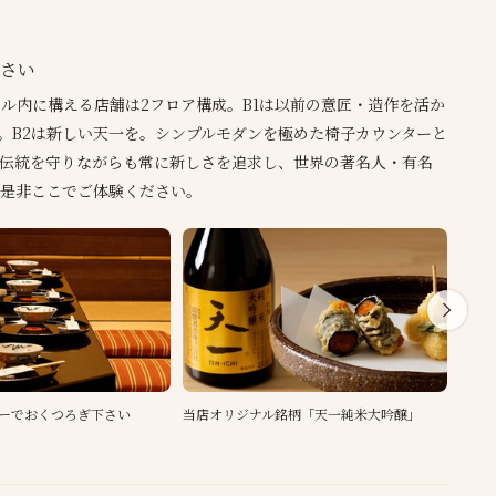
さい
ル内に構える店舗は2フロア構成。B1は以前の意匠・造作を活か
。B2は新しい天一を。シンプルモダンを極めた椅子カウンターと
伝統を守りながらも常に新しさを追求し、世界の著名人・有名
是非ここでご体験ください。
ーでおくつろぎ下さい
当店オリジナル銘柄「天一純米大吟醸」
その
す