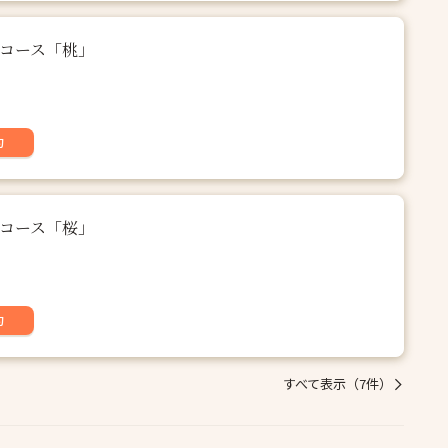
夜コース「桃」
約
夜コース「桜」
約
すべて表示（7件）