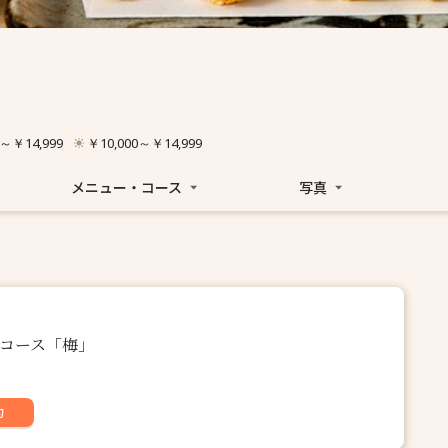
0～￥14,999
￥10,000～￥14,999
メニュー・コース
写真
夜コース「梅」
約