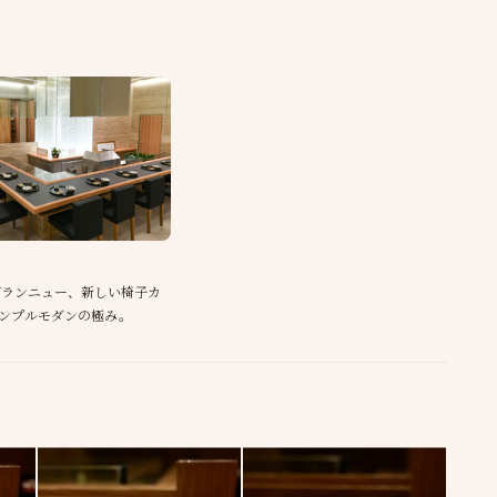
ブランニュー、新しい椅子カ
ンプルモダンの極み。