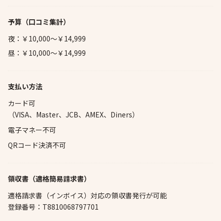
予算
（口コミ集計）
夜：￥10,000～￥14,999
昼：￥10,000～￥14,999
支払い方法
カード可
（VISA、Master、JCB、AMEX、Diners）
電子マネー不可
QRコード決済不可
領収書（適格簡易請求書）
適格請求書（インボイス）対応の領収書発行が可能
登録番号：T8810068797701