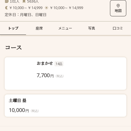
101
5636
人
人
￥10,000～￥14,999
￥10,000～￥14,999
定休日：月曜日、日曜日
トップ
座席
メニュー
写真
口コミ
コース
おまかせ
14品
7,700
円
（税込）
土曜日 昼
10,000
円
（税込）