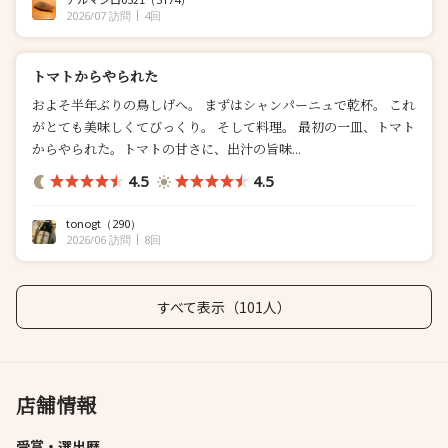
2026/07 訪問
4回
トマトからやられた
およそ半年ぶりの鳥しげへ。 まずはシャンパーニュで乾杯。 これ
がとても美味しくてびっくり。 そして料理。 最初の一皿、トマト
からやられた。トマトの甘さに、出汁の旨味...
4.5
4.5
tonogt
（290）
2026/06 訪問
8回
すべて表示（101人）
店舗情報
受賞・選出歴