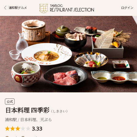
ログイン
浦和駅グルメ
公式
日本料理 四季彩
（しきさい）
浦和駅 / 日本料理、天ぷら
3.33