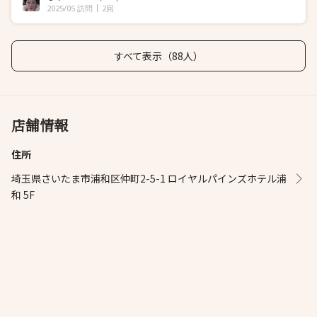
2025/05 訪問
2回
すべて表示（88人）
店舗情報
住所
埼玉県さいたま市浦和区仲町2-5-1 ロイヤルパインズホテル浦
和 5F