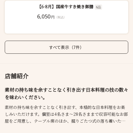
【6-8月】国産牛すき焼き御膳
6品
6,050
円
（税込）
すべて表示（7件）
店舗紹介
素材の持ち味を余すことなく引き出す日本料理の技の数々
を味わいください。
素材の持ち味を余すことなく引き出す、本格的な日本料理をお楽
しみいただけます。個室は4名さま～28名さままで収容可能なお部
屋をご用意し、テーブル席のほか、掘りごたつ式の落ち着いた座
敷もございます。ご入学、ご卒業、ご就職、ご退職などのお祝い