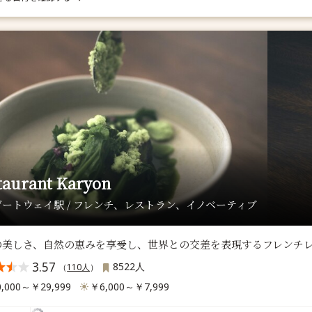
taurant Karyon
ートウェイ駅 / フレンチ、レストラン、イノベーティブ
の美しさ、自然の恵みを享受し、世界との交差を表現するフレンチ
3.57
8522人
（
110人
）
,000～￥29,999
￥6,000～￥7,999