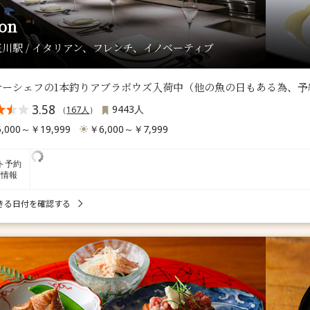
on
川駅 / イタリアン、フレンチ、イノベーティブ
ナーシェフの1本釣りアブラボウズ入荷中（他の魚の日もある為、予
3.58
9443人
（
167人
）
,000～￥19,999
￥6,000～￥7,999
ト予約
席情報
きる日付を確認する