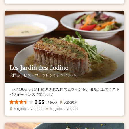
Les Jardin des dodine
大門駅 / ビストロ、フレンチ、ワインバー
【大門駅徒歩1分】厳選された野菜＆ワインを、値段以上のコスト
パフォーマンスで楽しむ♪
3.55
人
52520
（
人）
760
￥8,000～￥9,999
￥1,000～￥1,999