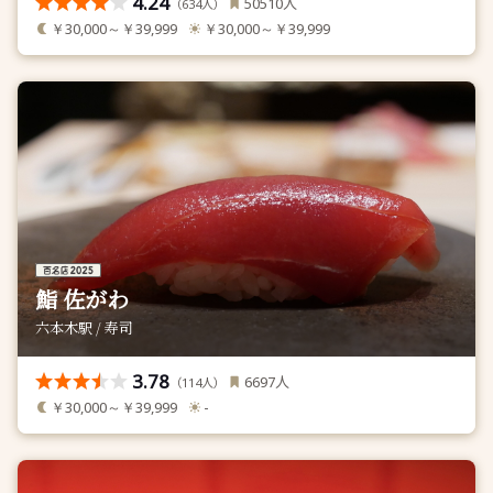
4.24
人
50510
（
人）
634
￥30,000～￥39,999
￥30,000～￥39,999
鮨 佐がわ
六本木駅 / 寿司
3.78
人
6697
（
人）
114
￥30,000～￥39,999
-