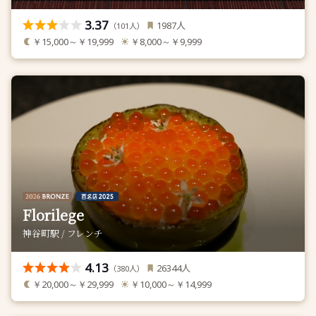
3.37
人
1987
（
人）
101
￥15,000～￥19,999
￥8,000～￥9,999
Florilege
神谷町駅 / フレンチ
4.13
人
26344
（
人）
380
￥20,000～￥29,999
￥10,000～￥14,999