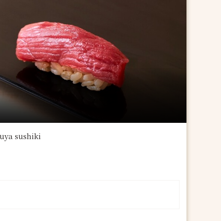
sushiki