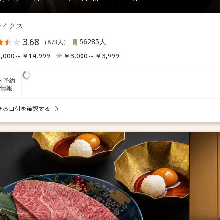
テイクス
3.68
56285人
（
873人
）
,000～￥14,999
￥3,000～￥3,999
ト予約
席情報
きる日付を確認する