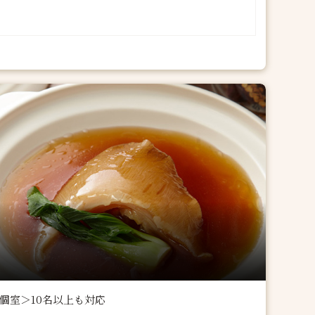
個室＞10名以上も対応