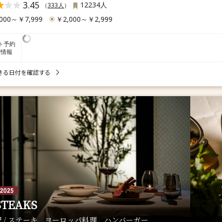
3.45
12234人
（
333人
）
000～￥7,999
￥2,000～￥2,999
ト予約
席情報
きる日付を確認する
STEAKS
 / ステーキ、ヨーロッパ料理、ハンバーガー