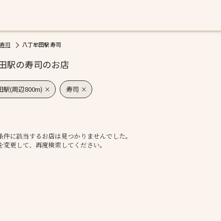
 寿司
八丁牟田駅 寿司
田駅の寿司のお店
駅(周辺800m)
寿司
条件に該当するお店は見つかりませんでした。
を変更して、再度検索してください。