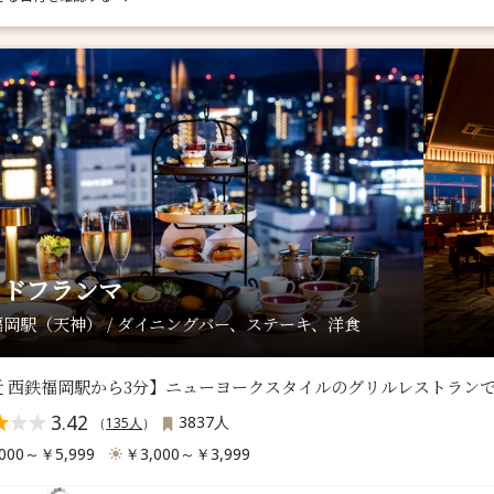
ッドフランマ
岡駅（天神） / ダイニングバー、ステーキ、洋食
近 西鉄福岡駅から3分】ニューヨークスタイルのグリルレストラン
3.42
3837人
（
135人
）
000～￥5,999
￥3,000～￥3,999