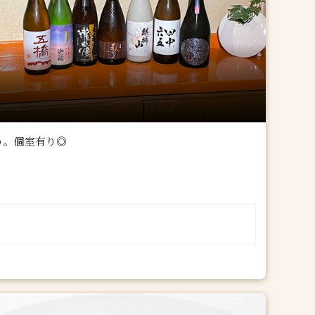
う。個室有り◎