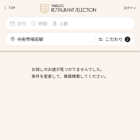
ログイン
TOP
日付
時間
人数
中央市場前駅
こだわり
2
お探しのお店が見つかりませんでした。
条件を変更して、再度検索してください。