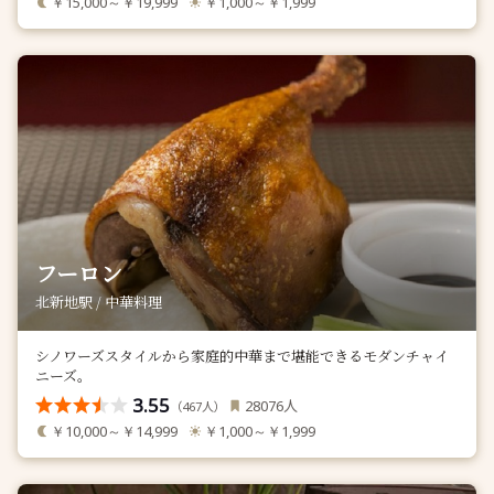
￥15,000～￥19,999
￥1,000～￥1,999
フーロン
北新地駅 / 中華料理
シノワーズスタイルから家庭的中華まで堪能できるモダンチャイ
ニーズ。
3.55
人
28076
（
人）
467
￥10,000～￥14,999
￥1,000～￥1,999