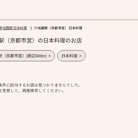
宇治田原 日本料理
六地蔵駅（京都市営） 日本料理
駅（京都市営）の日本料理のお店
（京都市営）(周辺800m)
日本料理
条件に該当するお店は見つかりませんでした。
を変更して、再度検索してください。