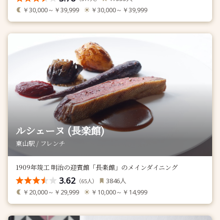
￥30,000～￥39,999
￥30,000～￥39,999
ルシェーヌ (長楽館)
東山駅 / フレンチ
1909年竣工 明治の迎賓館「長楽館」のメインダイニング
3.62
人
3846
（
人）
65
￥20,000～￥29,999
￥10,000～￥14,999